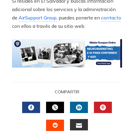
Si resides en El Salvador y buscas información
adicional sobre los servicios y la administración
de
AirSupport Group
, puedes ponerte en
contacto
con ellos a través de su sitio web.
COMPARTIR
FACEBOOK
TWITTER
LINKEDIN
PINTERES