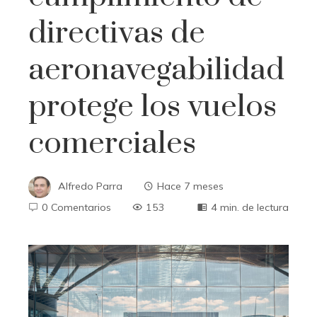
directivas de
aeronavegabilidad
protege los vuelos
comerciales
Alfredo Parra
Hace 7 meses
0 Comentarios
153
4 min. de lectura