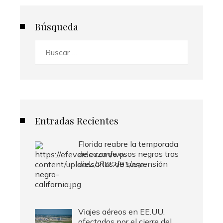
Búsqueda
Buscar:
Entradas Recientes
Florida reabre la temporada
de caza de osos negros tras
diez años de suspensión
Viajes aéreos en EE.UU.
afectados por el cierre del