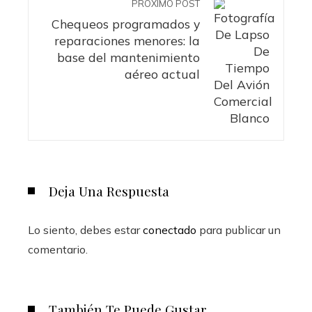
PRÓXIMO POST
Chequeos programados y
reparaciones menores: la
base del mantenimiento
aéreo actual
Deja Una Respuesta
Lo siento, debes estar
conectado
para publicar un
comentario.
También Te Puede Gustar