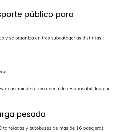
nsporte público para
co y se organiza en tres subcategorías distintas:
ros.
levan asumir de forma directa la responsabilidad por
carga pesada
8 toneladas y autobuses de más de 16 pasajeros,