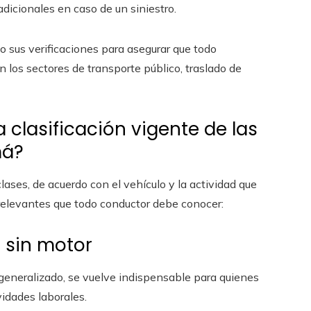
icionales en caso de un siniestro.
o sus verificaciones para asegurar que todo
 los sectores de transporte público, traslado de
 clasificación vigente de las
má?
ses, de acuerdo con el vehículo y la actividad que
s relevantes que todo conductor debe conocer:
 sin motor
s generalizado, se vuelve indispensable para quienes
idades laborales.