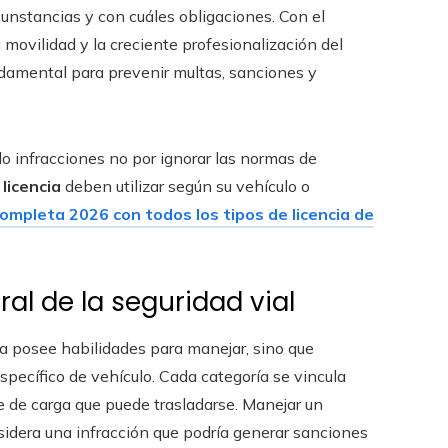
cunstancias y con cuáles obligaciones. Con el
movilidad y la creciente profesionalización del
ndamental para prevenir multas, sanciones y
 infracciones no por ignorar las normas de
 licencia
deben utilizar según su vehículo o
completa 2026 con todos los tipos de licencia de
al de la seguridad vial
a posee habilidades para manejar, sino que
specífico de vehículo. Cada categoría se vincula
se de carga que puede trasladarse. Manejar un
nsidera una infracción que podría generar sanciones