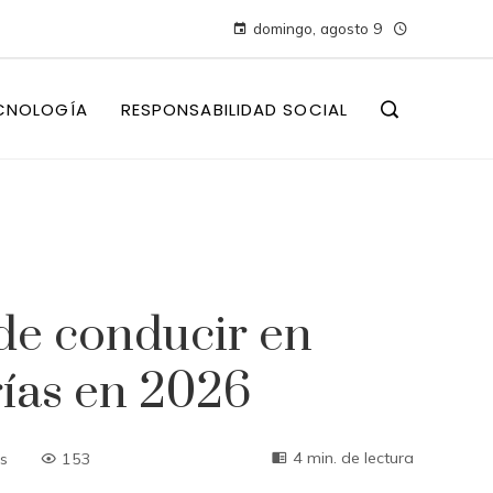
domingo, agosto 9
CNOLOGÍA
RESPONSABILIDAD SOCIAL
 de conducir en
ías en 2026
4 min. de lectura
s
153