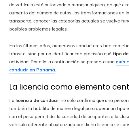
de vehículo está autorizado a manejar alguien, en qué cir
aumento del número de autos, las transformaciones en la 
transporte, conocer las categorías actuales se vuelve fu
posibles problemas legales.
En los últimos años, numerosos conductores han cometido
tránsito, sino por no identificar con precisión qué
tipo de
actividad. Por ello, a continuación se presenta una
guía 
conducir en Panamá
.
La licencia como elemento centr
La
licencia de conducir
no solo confirma que una person
también la habilita de manera legal para operar un tipo e
con el peso permitido, la cantidad de ocupantes o la cla
vehículo diferente al autorizado por dicha licencia se co