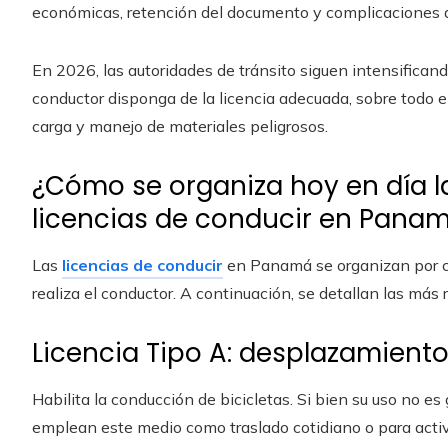
económicas, retención del documento y complicaciones ad
En 2026, las autoridades de tránsito siguen intensificand
conductor disponga de la licencia adecuada, sobre todo en
carga y manejo de materiales peligrosos.
¿Cómo se organiza hoy en día la
licencias de conducir en Pana
Las
licencias de conducir
en Panamá se organizan por cla
realiza el conductor. A continuación, se detallan las má
Licencia Tipo A: desplazamiento
Habilita la conducción de bicicletas. Si bien su uso no e
emplean este medio como traslado cotidiano o para activ