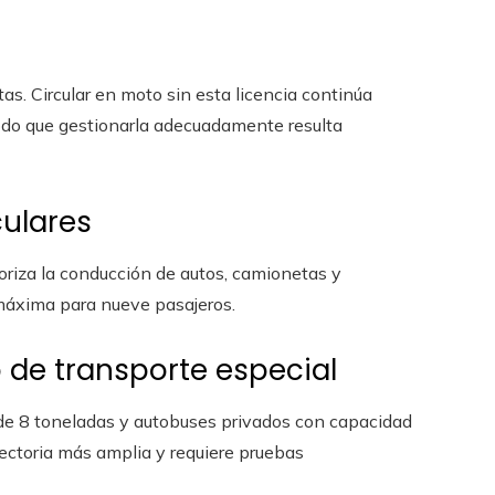
as. Circular en moto sin esta licencia continúa
modo que gestionarla adecuadamente resulta
culares
oriza la conducción de autos, camionetas y
 máxima para nueve pasajeros.
o de transporte especial
de 8 toneladas y autobuses privados con capacidad
yectoria más amplia y requiere pruebas