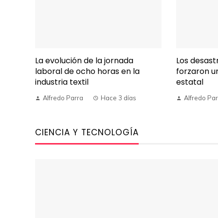
La evolución de la jornada
Los desastr
laboral de ocho horas en la
forzaron u
industria textil
estatal
Alfredo Parra
Hace 3 días
Alfredo Pa
CIENCIA Y TECNOLOGÍA