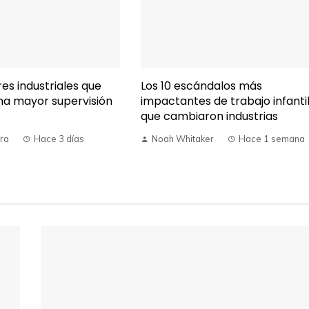
es industriales que
Los 10 escándalos más
na mayor supervisión
impactantes de trabajo infanti
que cambiaron industrias
rra
Hace 3 días
Noah Whitaker
Hace 1 semana