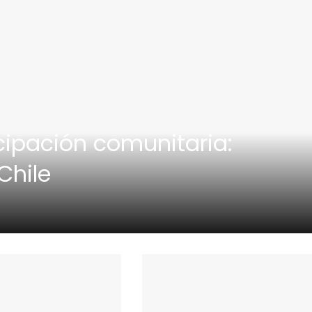
cipación comunitaria:
Chile