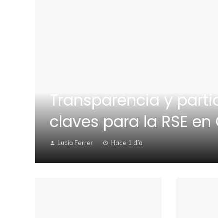
Transparencia y parti
claves para la RSE en 
Lucía Ferrer
Hace 1 día