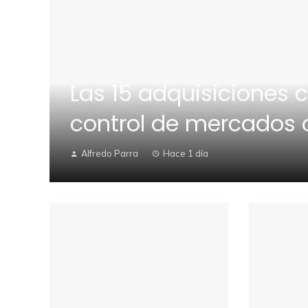
Las 15 adquisiciones 
control de mercados 
Alfredo Parra
Hace 1 día