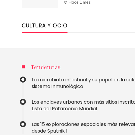
Hace 1 mes
CULTURA Y OCIO
Tendencias
La microbiota intestinal y su papel en la salu
sistema inmunológico
Los enclaves urbanos con más sitios inscrito
Lista del Patrimonio Mundial
Las 15 exploraciones espaciales más releva
desde Sputnik 1