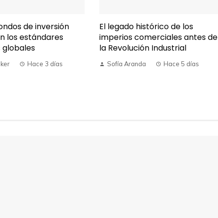
ondos de inversión
El legado histórico de los
on los estándares
imperios comerciales antes de
s globales
la Revolución Industrial
ker
Hace 3 días
Sofía Aranda
Hace 5 días