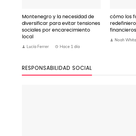
Montenegro y la necesidad de
cómo los f
diversificar para evitar tensiones
redefinier
sociales por encarecimiento
financiero
local
Noah Whita
Lucía Ferrer
Hace 1 día
RESPONSABILIDAD SOCIAL