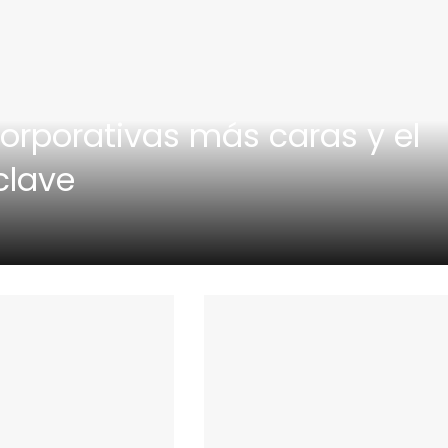
corporativas más caras y el
clave