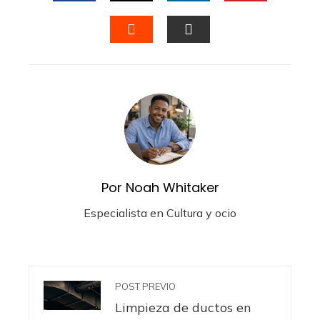
FACEBOOK
TWITTER
LINKEDIN
PINTERES
STUMBLEUPON
EMAIL
Por Noah Whitaker
Especialista en Cultura y ocio
POST PREVIO
Limpieza de ductos en