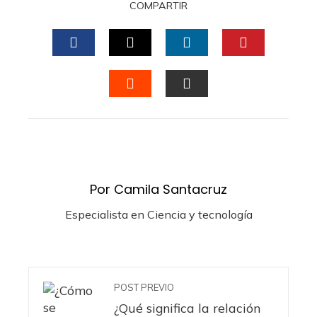
COMPARTIR
FACEBOOK
TWITTER
LINKEDIN
PINTERES
STUMBLEUPON
EMAIL
Por Camila Santacruz
Especialista en Ciencia y tecnología
POST PREVIO
¿Qué significa la relación