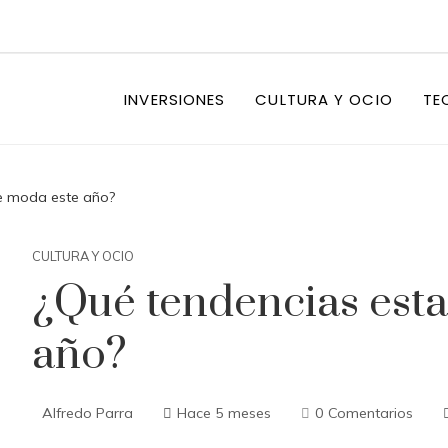
INVERSIONES
CULTURA Y OCIO
TE
e moda este año?
CULTURA Y OCIO
¿Qué tendencias est
año?
Alfredo Parra
Hace 5 meses
0 Comentarios