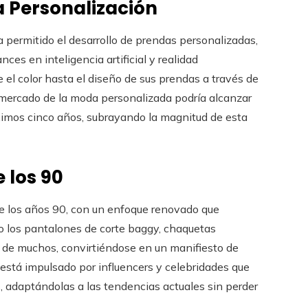
a Personalización
a permitido el desarrollo de prendas personalizadas,
ces en inteligencia artificial y realidad
el color hasta el diseño de sus prendas a través de
 mercado de la moda personalizada podría alcanzar
óximos cinco años, subrayando la magnitud de esta
 los 90
 de los años 90, con un enfoque renovado que
 los pantalones de corte baggy, chaquetas
o de muchos, convirtiéndose en un manifiesto de
 está impulsado por influencers y celebridades que
, adaptándolas a las tendencias actuales sin perder