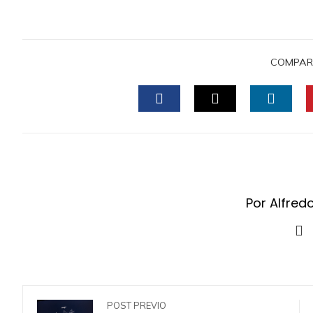
COMPAR
FACEBOOK
TWITTER
LINKE
Por Alfred
POST PREVIO