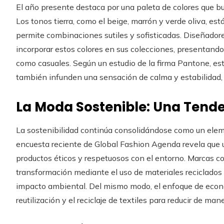
El año presente destaca por una paleta de colores que busc
Los tonos tierra, como el beige, marrón y verde oliva, es
permite combinaciones sutiles y sofisticadas. Diseñador
incorporar estos colores en sus colecciones, presentand
como casuales. Según un estudio de la firma Pantone, esto
también infunden una sensación de calma y estabilidad, 
La Moda Sostenible: Una Tend
La sostenibilidad continúa consolidándose como un eleme
encuesta reciente de Global Fashion Agenda revela que u
productos éticos y respetuosos con el entorno. Marcas
transformación mediante el uso de materiales reciclados
impacto ambiental. Del mismo modo, el enfoque de econo
reutilización y el reciclaje de textiles para reducir de m