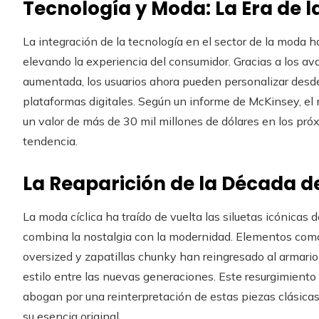
Tecnología y Moda: La Era de l
La integración de la tecnología en el sector de la moda h
elevando la experiencia del consumidor. Gracias a los avan
aumentada, los usuarios ahora pueden personalizar desde 
plataformas digitales. Según un informe de McKinsey, el
un valor de más de 30 mil millones de dólares en los pr
tendencia.
La Reaparición de la Década de
La moda cíclica ha traído de vuelta las siluetas icónicas
combina la nostalgia con la modernidad. Elementos como
oversized y zapatillas chunky han reingresado al armari
estilo entre las nuevas generaciones. Este resurgimiento
abogan por una reinterpretación de estas piezas clásicas
su esencia original.