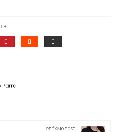
TIR
DIN
PINTEREST
STUMBLEUPON
EMAIL
o Parra
PRÓXIMO POST