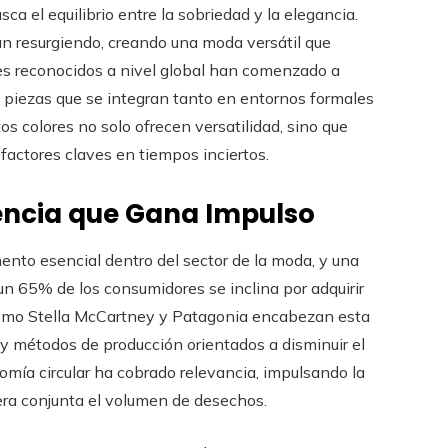
a el equilibrio entre la sobriedad y la elegancia.
tán resurgiendo, creando una moda versátil que
es reconocidos a nivel global han comenzado a
o piezas que se integran tanto en entornos formales
s colores no solo ofrecen versatilidad, sino que
factores claves en tiempos inciertos.
encia que Gana Impulso
nto esencial dentro del sector de la moda, y una
n 65% de los consumidores se inclina por adquirir
 como Stella McCartney y Patagonia encabezan esta
 y métodos de producción orientados a disminuir el
mía circular ha cobrado relevancia, impulsando la
anera conjunta el volumen de desechos.