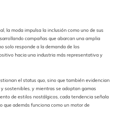
ual, la moda impulsa la inclusión como uno de sus
esarrollando campañas que abarcan una amplia
 no solo responde a la demanda de los
sitivo hacia una industria más representativa y
estionan el status quo, sino que también evidencian
s y sostenibles, y mientras se adoptan gamas
iento de estilos nostálgicos, cada tendencia señala
sino que además funciona como un motor de