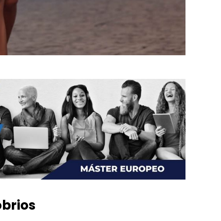
obrios