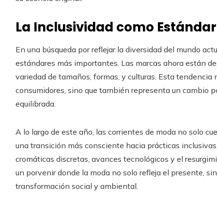
La Inclusividad como Estándar
En una búsqueda por reflejar la diversidad del mundo act
estándares más importantes. Las marcas ahora están d
variedad de tamaños, formas, y culturas. Esta tendencia
consumidores, sino que también representa un cambio po
equilibrada.
A lo largo de este año, las corrientes de moda no solo cu
una transición más consciente hacia prácticas inclusiva
cromáticas discretas, avances tecnológicos y el resurgim
un porvenir donde la moda no solo refleja el presente, 
transformación social y ambiental.