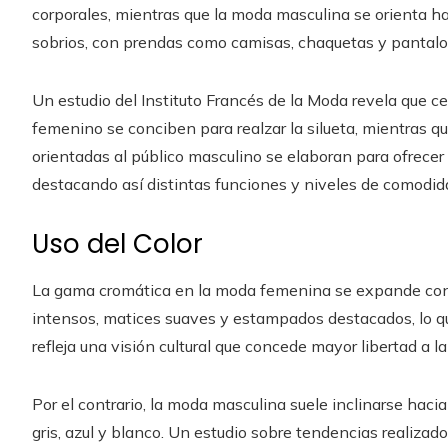
corporales, mientras que la moda masculina se orienta h
sobrios, con prendas como camisas, chaquetas y pantalo
Un estudio del Instituto Francés de la Moda revela que c
femenino se conciben para realzar la silueta, mientras
orientadas al público masculino se elaboran para ofrecer
destacando así distintas funciones y niveles de comodi
Uso del Color
La gama cromática en la moda femenina se expande con 
intensos, matices suaves y estampados destacados, lo qu
refleja una visión cultural que concede mayor libertad a l
Por el contrario, la moda masculina suele inclinarse haci
gris, azul y blanco. Un estudio sobre tendencias realizad