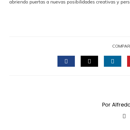
abriendo puertas a nuevas posibilidades creativas y pers
COMPAR
FACEBOOK
TWITTER
LINKE
Por Alfred