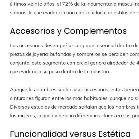
últimos veinte años, el 72% de la indumentaria masculi
sobrias, lo que evidencia una continuidad con estilos de
Accesorios y Complementos
Los accesorios desempeñan un papel esencial dentro d
piezas de joyería, bufandas y sombreros se perciben c
conjunto; este segmento comercial genera alrededor de 400
que evidencia su peso dentro de la industria.
Aunque los hombres suelen usar accesorios, estos tienen u
cinturones figuran entre los más habituales, aunque no s
Diversos estudios de mercado señalan que los hombres 
las mujeres, lo que evidencia diferencias claras en sus pri
Funcionalidad versus Estética