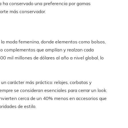
na ha conservado una preferencia por gamas
 corte más conservador.
e la moda femenina, donde elementos como bolsos,
omo complementos que amplían y realzan cada
 mil millones de dólares al año a nivel global, lo
n carácter más práctico: relojes, corbatas y
iempre se consideran esenciales para cerrar un look.
invierten cerca de un 40% menos en accesorios que
oridades de estilo.