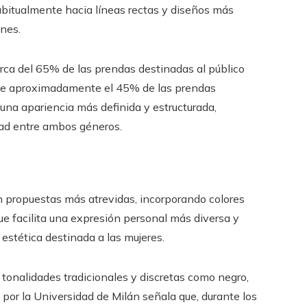
abitualmente hacia líneas rectas y diseños más
nes.
erca del 65% de las prendas destinadas al público
 que aproximadamente el 45% de las prendas
 una apariencia más definida y estructurada,
dad entre ambos géneros.
propuestas más atrevidas, incorporando colores
e facilita una expresión personal más diversa y
a estética destinada a las mujeres.
a tonalidades tradicionales y discretas como negro,
o por la Universidad de Milán señala que, durante los