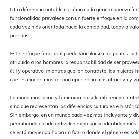
Otra diferencia notable es cómo cada género prioriza fun
funcionalidad prevalece con un fuerte enfoque en la com
cada vez más orientada hacia la comodidad, todavía valora
prendas.
Este enfoque funcional puede vincularse con pautas cultu
atribuido a los hombres la responsabilidad de ser provee
útil y operativo, mientras que, en contraste, las mujeres
que les exigen mostrar una apariencia más atractiva y var
La moda masculina y femenina no solo diferencian entre sí
sino que representan las diferencias culturales e históri
Sin embargo, en un mundo cada vez más incluyente y dive
permitiendo a cada individuo expresar su identidad más 
se está moviendo hacia un futuro donde el género es solo