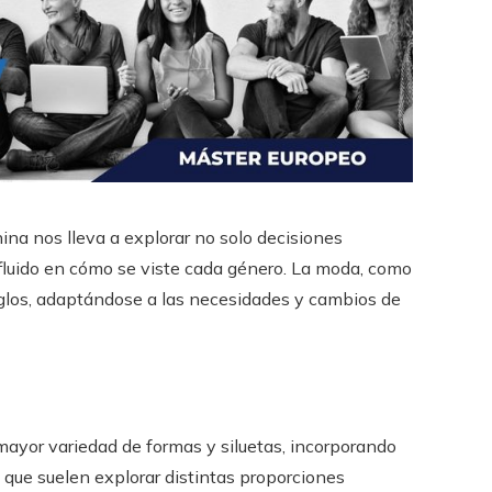
ina nos lleva a explorar no solo decisiones
influido en cómo se viste cada género. La moda, como
 siglos, adaptándose a las necesidades y cambios de
ayor variedad de formas y siluetas, incorporando
s que suelen explorar distintas proporciones