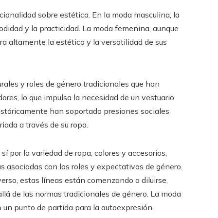
cionalidad sobre estética. En la moda masculina, la
odidad y la practicidad. La moda femenina, aunque
 altamente la estética y la versatilidad de sus
rales y roles de género tradicionales que han
dores, lo que impulsa la necesidad de un vestuario
 históricamente han soportado presiones sociales
iada a través de su ropa.
 por la variedad de ropa, colores y accesorios,
cas asociadas con los roles y expectativas de género.
rso, estas líneas están comenzando a diluirse,
allá de las normas tradicionales de género. La moda
 un punto de partida para la autoexpresión,