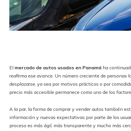
El
mercado de autos usados en Panamá
ha continuado
reafirma ese avance. Un número creciente de personas lo
desplazarse, ya sea por motivos prácticos o por comodida
precio más accesible permanece como uno de los factore
A la par, la forma de comprar y vender autos también est
información y nuevas expectativas por parte de los usuar
proceso es más ágil, más transparente y mucho más cerca