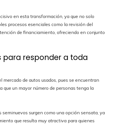
isivo en esta transformación, ya que no solo
les procesos esenciales como la revisión del
btención de financiamiento, ofreciendo en conjunto
 para responder a toda
del mercado de autos usados, pues se encuentran
lita que un mayor número de personas tenga la
los seminuevos surgen como una opción sensata, ya
imiento que resulta muy atractiva para quienes