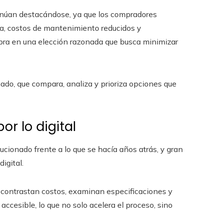
inúan destacándose, ya que los compradores
cia, costos de mantenimiento reducidos y
mpra en una elección razonada que busca minimizar
do, que compara, analiza y prioriza opciones que
r lo digital
cionado frente a lo que se hacía años atrás, y gran
igital.
, contrastan costos, examinan especificaciones y
esible, lo que no solo acelera el proceso, sino