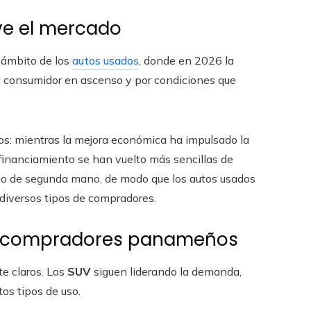
ve el mercado
 ámbito de los
autos usados
, donde en 2026 la
el consumidor en ascenso y por condiciones que
s: mientras la mejora económica ha impulsado la
 financiamiento se han vuelto más sencillas de
ado de segunda mano, de modo que los autos usados
diversos tipos de compradores.
os compradores panameños
e claros. Los
SUV
siguen liderando la demanda,
os tipos de uso.