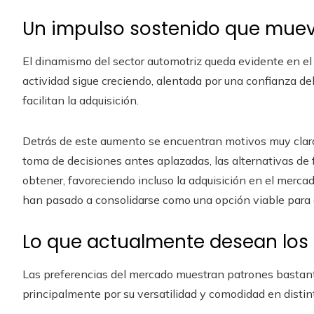
Un impulso sostenido que mue
El dinamismo del sector automotriz queda evidente en el
actividad sigue creciendo, alentada por una confianza d
facilitan la adquisición.
Detrás de este aumento se encuentran motivos muy claro
toma de decisiones antes aplazadas, las alternativas de
obtener, favoreciendo incluso la adquisición en el merc
han pasado a consolidarse como una opción viable para 
Lo que actualmente desean l
Las preferencias del mercado muestran patrones bastant
principalmente por su versatilidad y comodidad en distint