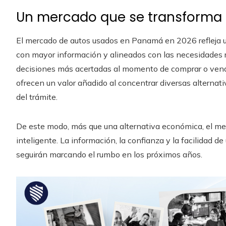
Un mercado que se transforma a
El mercado de autos usados en Panamá en 2026 refleja u
con mayor información y alineados con las necesidades r
decisiones más acertadas al momento de comprar o vend
ofrecen un valor añadido al concentrar diversas alternat
del trámite.
De este modo, más que una alternativa económica, el m
inteligente. La información, la confianza y la facilidad d
seguirán marcando el rumbo en los próximos años.