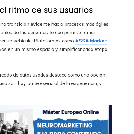
l ritmo de sus usuarios
na transición evidente hacia procesos más ágiles,
eales de las personas, lo que permite tomar
er un vehículo. Plataformas como
ASSA Market
ivas en un mismo espacio y simplificar cada etapa
ercado de autos usados destaca como una opción
e uso son hoy parte esencial de la experiencia, y