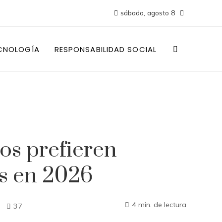
sábado, agosto 8
CNOLOGÍA
RESPONSABILIDAD SOCIAL
os prefieren
s en 2026
4 min. de lectura
37