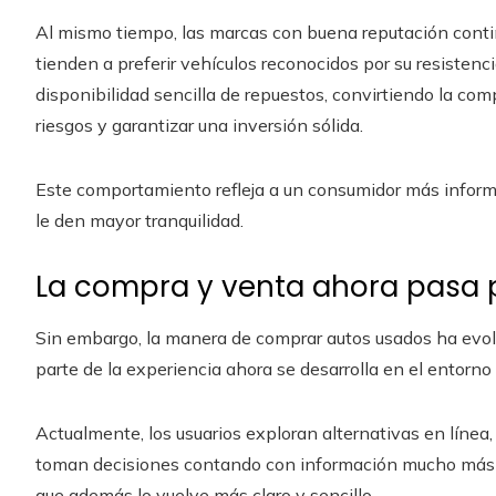
Al mismo tiempo, las marcas con buena reputación cont
tienden a preferir vehículos reconocidos por su resisten
disponibilidad sencilla de repuestos, convirtiendo la co
riesgos y garantizar una inversión sólida.
Este comportamiento refleja a un consumidor más informa
le den mayor tranquilidad.
La compra y venta ahora pasa po
Sin embargo, la manera de comprar autos usados ha evolu
parte de la experiencia ahora se desarrolla en el entorno d
Actualmente, los usuarios exploran alternativas en línea
toman decisiones contando con información mucho más acc
que además lo vuelve más claro y sencillo.