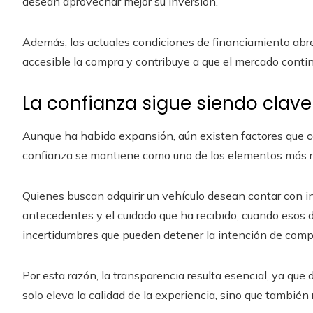
desean aprovechar mejor su inversión.
Además, las actuales condiciones de financiamiento abr
accesible la compra y contribuye a que el mercado con
La confianza sigue siendo clave
Aunque ha habido expansión, aún existen factores que c
confianza se mantiene como uno de los elementos más r
Quienes buscan adquirir un vehículo desean contar con i
antecedentes y el cuidado que ha recibido; cuando esos 
incertidumbres que pueden detener la intención de comp
Por esta razón, la transparencia resulta esencial, ya qu
solo eleva la calidad de la experiencia, sino que también