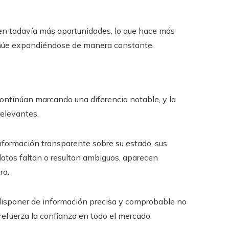
en todavía más oportunidades, lo que hace más
tinúe expandiéndose de manera constante.
ontinúan marcando una diferencia notable, y la
elevantes.
nformación transparente sobre su estado, sus
datos faltan o resultan ambiguos, aparecen
ra.
e disponer de información precisa y comprobable no
 refuerza la confianza en todo el mercado.