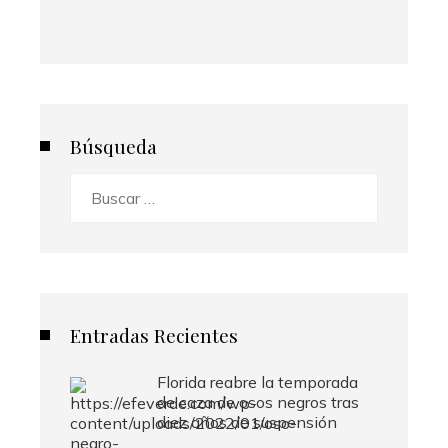
Búsqueda
Buscar:
Entradas Recientes
Florida reabre la temporada
de caza de osos negros tras
diez años de suspensión