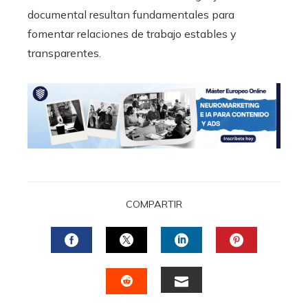
documental resultan fundamentales para
fomentar relaciones de trabajo estables y
transparentes.
COMPARTIR
FACEBOOK
TWITTER
LINKEDIN
PINTERES
EMAIL
STUMBLEUPON