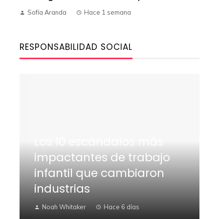
Sofía Aranda
Hace 1 semana
RESPONSABILIDAD SOCIAL
Los 10 escándalos más
impactantes de trabajo
infantil que cambiaron
industrias
Noah Whitaker
Hace 6 días