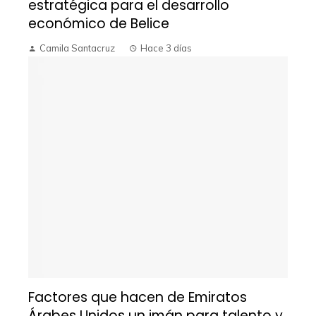
estratégica para el desarrollo
económico de Belice
Camila Santacruz
Hace 3 días
Factores que hacen de Emiratos
Árabes Unidos un imán para talento y