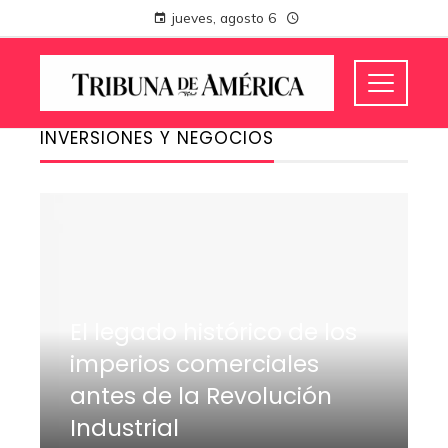
jueves, agosto 6
INVERSIONES Y NEGOCIOS
El legado histórico de los
imperios comerciales
antes de la Revolución
Industrial