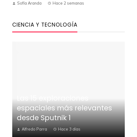
Sofía Aranda
Hace 2 semanas
CIENCIA Y TECNOLOGÍA
Las 15 exploraciones
espaciales más relevantes
desde Sputnik 1
Alfredo Parra
Hace 3 días