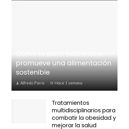
Cómo la dieta flexitariana
promueve una alimentación
sostenible
Alfredo Parra
Hace 1 semana
Tratamientos
multidisciplinarios para
combatir la obesidad y
mejorar la salud