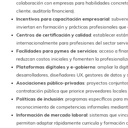
colaboración con empresas para habilidades concretas
cliente, auditoría financiera).
Incentivos para capacitación empresarial
: subven
inviertan en formación y prácticas profesionales qu
Centros de certificación y calidad
: establecer está
internacionalmente para profesiones del sector servic
Facilidades para pymes de servicios
: acceso a fin
reduzcan costos iniciales y fomenten la profesionaliz
Plataformas digitales y e-gobierno
: ampliar la di
desarrolladores, diseñadores UX, gestores de datos y 
Asociaciones público-privadas
: proyectos conjunto
contratación pública que priorice proveedores locales
Políticas de inclusión
: programas específicos para mu
reconocimiento de competencias informales mediante 
Información de mercado laboral
: sistemas que vin
permitan adaptar rápidamente curricula y formación c