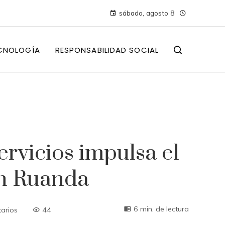
sábado, agosto 8
CNOLOGÍA
RESPONSABILIDAD SOCIAL
rvicios impulsa el
en Ruanda
6 min. de lectura
arios
44