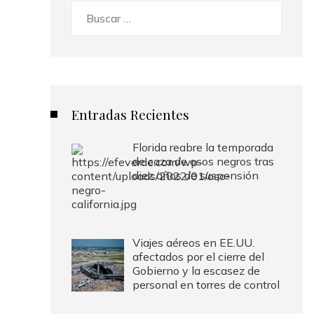
Buscar:
Entradas Recientes
Florida reabre la temporada
de caza de osos negros tras
diez años de suspensión
Viajes aéreos en EE.UU.
afectados por el cierre del
Gobierno y la escasez de
personal en torres de control