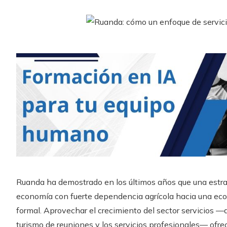
Ruanda ha demostrado en los últimos años que una estra
economía con fuerte dependencia agrícola hacia una ec
formal. Aprovechar el crecimiento del sector servicios —
turismo de reuniones y los servicios profesionales— ofre