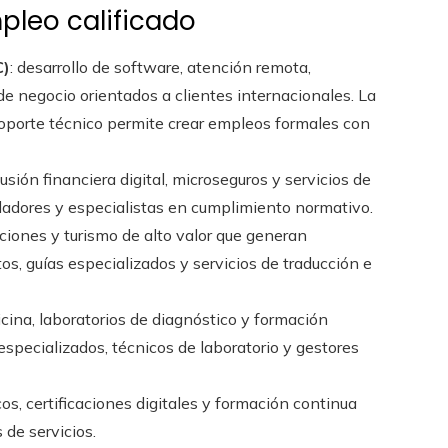
pleo calificado
C)
: desarrollo de software, atención remota,
e negocio orientados a clientes internacionales. La
oporte técnico permite crear empleos formales con
usión financiera digital, microseguros y servicios de
lladores y especialistas en cumplimiento normativo.
ciones y turismo de alto valor que generan
s, guías especializados y servicios de traducción e
icina, laboratorios de diagnóstico y formación
specializados, técnicos de laboratorio y gestores
icos, certificaciones digitales y formación continua
de servicios.