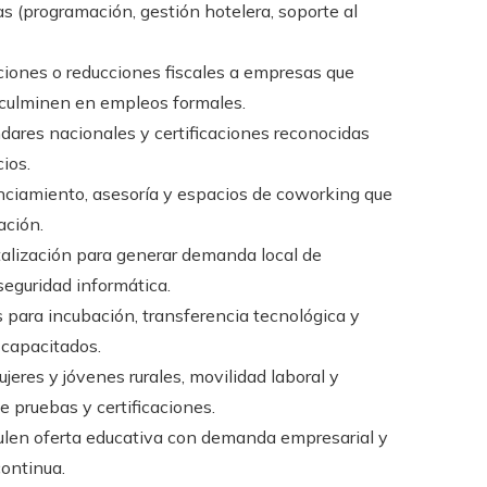
 (programación, gestión hotelera, soporte al
ciones o reducciones fiscales a empresas que
e culminen en empleos formales.
ndares nacionales y certificaciones reconocidas
ios.
anciamiento, asesoría y espacios de coworking que
ación.
gitalización para generar demanda local de
seguridad informática.
s para incubación, transferencia tecnológica y
 capacitados.
jeres y jóvenes rurales, movilidad laboral y
pruebas y certificaciones.
culen oferta educativa con demanda empresarial y
ontinua.