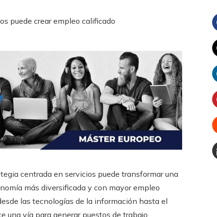
tegia centrada en servicios puede transformar una
onomía más diversificada y con mayor empleo
desde las tecnologías de la información hasta el
ce una vía para generar puestos de trabajo