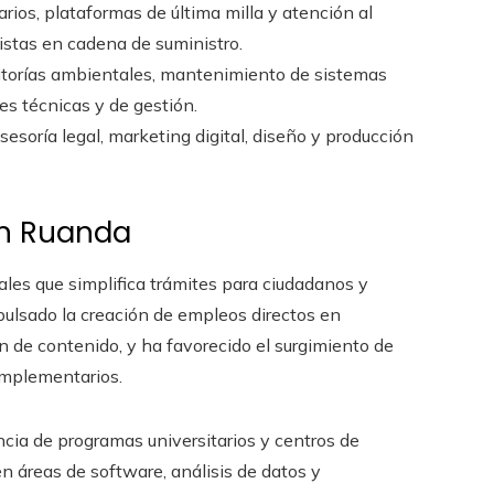
arios, plataformas de última milla y atención al
listas en cadena de suministro.
ditorías ambientales, mantenimiento de sistemas
es técnicas y de gestión.
asesoría legal, marketing digital, diseño y producción
en Ruanda
tales que simplifica trámites para ciudadanos y
ulsado la creación de empleos directos en
ón de contenido, y ha favorecido el surgimiento de
omplementarios.
cia de programas universitarios y centros de
n áreas de software, análisis de datos y