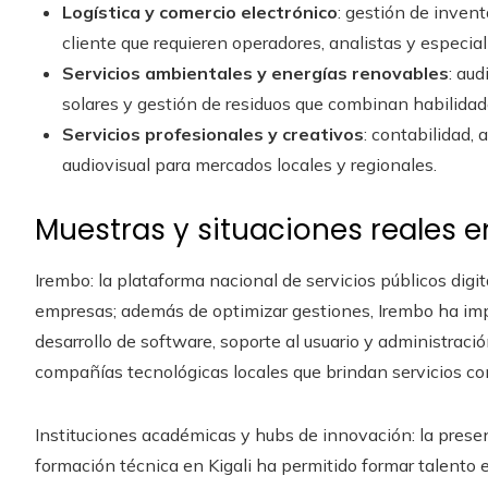
Logística y comercio electrónico
: gestión de invent
cliente que requieren operadores, analistas y especia
Servicios ambientales y energías renovables
: au
solares y gestión de residuos que combinan habilidad
Servicios profesionales y creativos
: contabilidad, 
audiovisual para mercados locales y regionales.
Muestras y situaciones reales 
Irembo: la plataforma nacional de servicios públicos digi
empresas; además de optimizar gestiones, Irembo ha imp
desarrollo de software, soporte al usuario y administraci
compañías tecnológicas locales que brindan servicios c
Instituciones académicas y hubs de innovación: la presen
formación técnica en Kigali ha permitido formar talento e