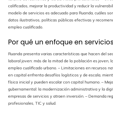
calificados, mejorar la productividad y reducir la vulnerab
modelo de servicios es adecuado para Ruanda, cuáles son
datos ilustrativos, políticas públicas efectivas y recome
empleo cualificado.
Por qué un enfoque en servicio
Ruanda presenta varias características que hacen del sec
laboral joven: más de la mitad de la población es joven,
empleo cualificado urbano. – Limitaciones en recursos nat
en capital enfrenta desafíos logísticos y de escala, mien
física inicial y pueden escalar con capital humano. – Mejo
gubernamental: la modernización administrativa y la digit
empresas de servicios y atraen inversión. – Demanda regi
profesionales, TIC y salud.