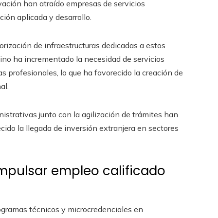
ación han atraído empresas de servicios
ión aplicada y desarrollo.
rización de infraestructuras dedicadas a estos
tino ha incrementado la necesidad de servicios
s profesionales, lo que ha favorecido la creación de
al.
nistrativas junto con la agilización de trámites han
cido la llegada de inversión extranjera en sectores
impulsar empleo calificado
programas técnicos y microcredenciales en