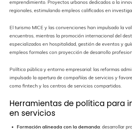
emprendimiento. Proyectos urbanos dedicados a la innov
regionales, estimulando empleos calificados en investigac
El turismo MICE y las convenciones han impulsado la valo
encuentros, mientras la promoción internacional del des
especializados en hospitalidad, gestión de eventos y guía
empleos formales con proyección de desarrollo profesion
Política pública y entorno empresarial: las reformas admi
impulsado la apertura de compañías de servicios y favore
como fintech y los centros de servicios compartidos.
Herramientas de política para 
en servicios
Formación alineada con la demanda
: desarrollar 