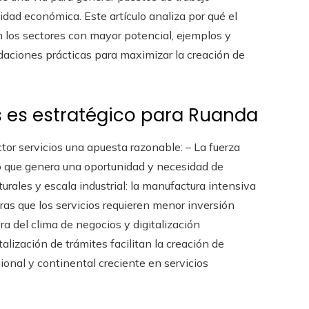
ilidad económica. Este artículo analiza por qué el
 los sectores con mayor potencial, ejemplos y
ndaciones prácticas para maximizar la creación de
s es estratégico para Ruanda
tor servicios una apuesta razonable: – La fuerza
 lo que genera una oportunidad y necesidad de
urales y escala industrial: la manufactura intensiva
tras que los servicios requieren menor inversión
ra del clima de negocios y digitalización
alización de trámites facilitan la creación de
onal y continental creciente en servicios