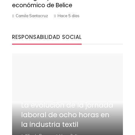
económico de Belice
Camila Santacruz
Hace 5 días
RESPONSABILIDAD SOCIAL
La evolución de la jornada
laboral de ocho horas en
la industria textil