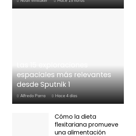
Noah Whitaker
Hace 15 horas
Las 15 exploraciones
espaciales más relevantes
desde Sputnik 1
Alfredo Parra
Hace 4 días
Cómo la dieta
flexitariana promueve
una alimentación