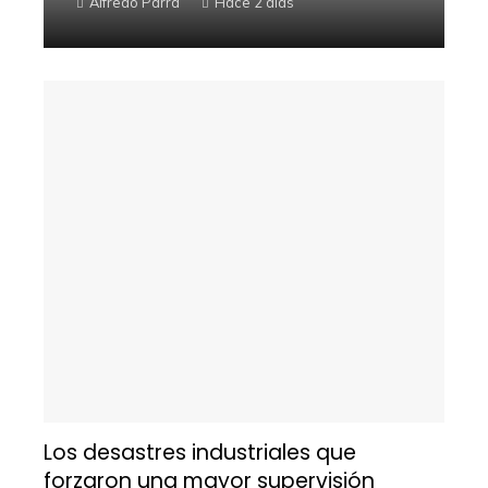
Alfredo Parra
Hace 2 días
Los desastres industriales que
forzaron una mayor supervisión