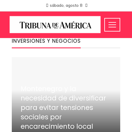
sábado, agosto 8
INVERSIONES Y NEGOCIOS
Montenegro y la
necesidad de diversificar
para evitar tensiones
sociales por
encarecimiento local