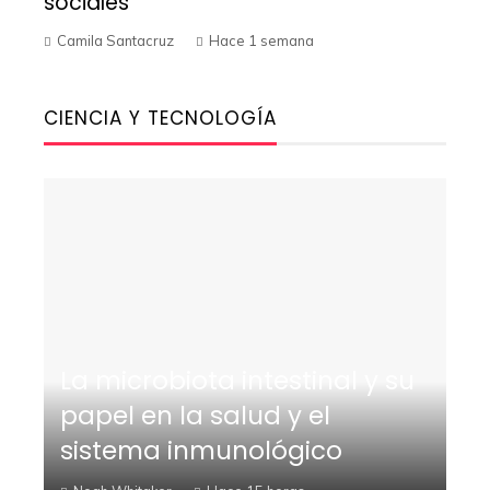
sociales
Camila Santacruz
Hace 1 semana
CIENCIA Y TECNOLOGÍA
La microbiota intestinal y su
papel en la salud y el
sistema inmunológico