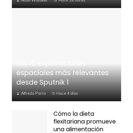
Noah Whitaker
Hace 16 horas
Las 15 exploraciones
espaciales más relevantes
desde Sputnik 1
Alfredo Parra
Hace 4 días
Cómo la dieta
flexitariana promueve
una alimentación