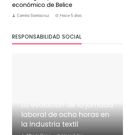
económico de Belice
Camila Santacruz
Hace 5 días
RESPONSABILIDAD SOCIAL
La evolución de la jornada
laboral de ocho horas en
la industria textil