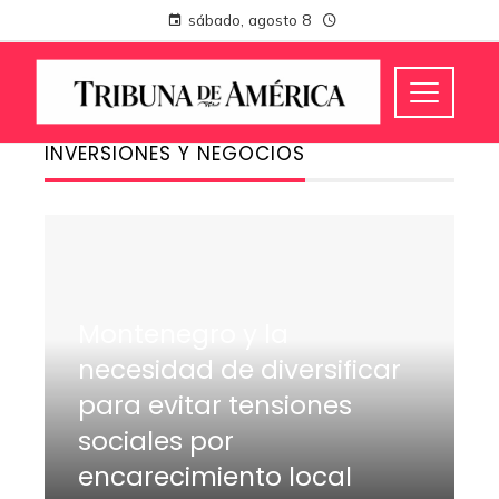
sábado, agosto 8
INVERSIONES Y NEGOCIOS
Montenegro y la
necesidad de diversificar
para evitar tensiones
sociales por
encarecimiento local