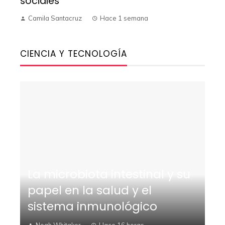
sociales
Camila Santacruz
Hace 1 semana
CIENCIA Y TECNOLOGÍA
La microbiota intestinal y su
papel en la salud y el
sistema inmunológico