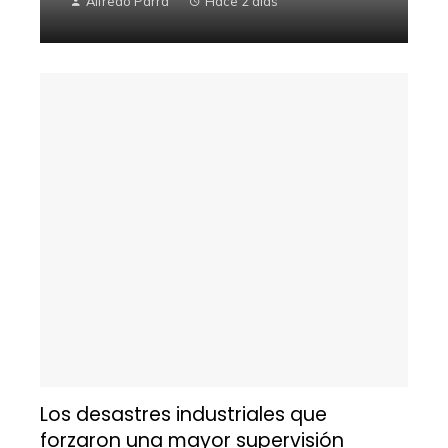
Alfredo Parra
Hace 2 días
Los desastres industriales que
forzaron una mayor supervisión