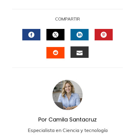
COMPARTIR
FACEBOOK
TWITTER
LINKEDIN
PINTERES
EMAIL
STUMBLEUPON
Por Camila Santacruz
Especialista en Ciencia y tecnología