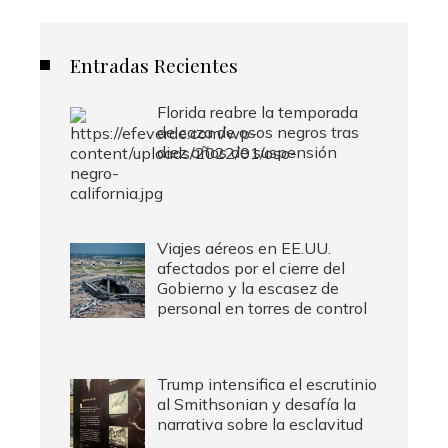
Entradas Recientes
Florida reabre la temporada
de caza de osos negros tras
diez años de suspensión
Viajes aéreos en EE.UU.
afectados por el cierre del
Gobierno y la escasez de
personal en torres de control
Trump intensifica el escrutinio
al Smithsonian y desafía la
narrativa sobre la esclavitud