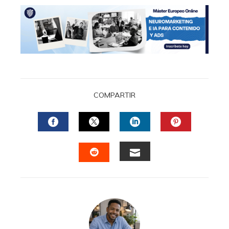
COMPARTIR
FACEBOOK
TWITTER
LINKEDIN
PINTERES
EMAIL
STUMBLEUPON