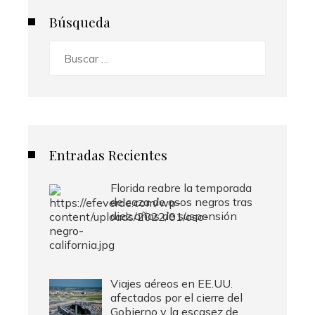
Búsqueda
Buscar:
Entradas Recientes
Florida reabre la temporada
de caza de osos negros tras
diez años de suspensión
Viajes aéreos en EE.UU.
afectados por el cierre del
Gobierno y la escasez de