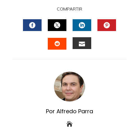
COMPARTIR
FACEBOOK
TWITTER
LINKEDIN
PINTERES
EMAIL
STUMBLEUPON
Por Alfredo Parra