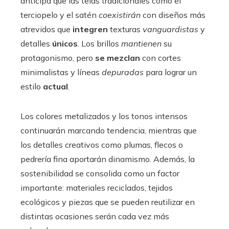
anticipa que las telas tradicionales como el
terciopelo y el satén
coexistirán
con diseños más
atrevidos que
integren
texturas
vanguardistas
y
detalles
únicos
. Los brillos
mantienen
su
protagonismo, pero
se mezclan
con cortes
minimalistas y líneas
depuradas
para lograr un
estilo
actual
.
Los colores metalizados y los tonos intensos
continuarán marcando tendencia, mientras que
los detalles creativos como plumas, flecos o
pedrería fina aportarán dinamismo. Además, la
sostenibilidad se consolida como un factor
importante: materiales reciclados, tejidos
ecológicos y piezas que se pueden reutilizar en
distintas ocasiones serán cada vez más