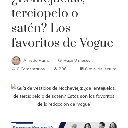
terciopelo o
satén? Los
favoritos de Vogue
Alfredo Parra
Hace 8 meses
0 Comentarios
206
6 min. de lectura