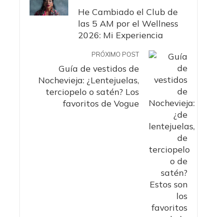
He Cambiado el Club de
las 5 AM por el Wellness
2026: Mi Experiencia
PRÓXIMO POST
Guía de vestidos de
Nochevieja: ¿Lentejuelas,
terciopelo o satén? Los
favoritos de Vogue