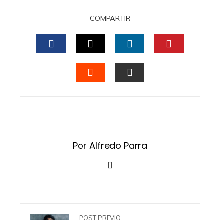
COMPARTIR
FACEBOOK
TWITTER
LINKEDIN
PINTERES
STUMBLEUPON
EMAIL
Por Alfredo Parra
POST PREVIO