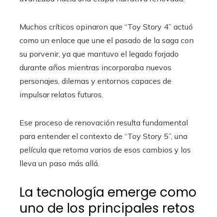
Muchos críticos opinaron que “Toy Story 4” actuó
como un enlace que une el pasado de la saga con
su porvenir, ya que mantuvo el legado forjado
durante años mientras incorporaba nuevos
personajes, dilemas y entornos capaces de
impulsar relatos futuros.
Ese proceso de renovación resulta fundamental
para entender el contexto de “Toy Story 5”, una
película que retoma varios de esos cambios y los
lleva un paso más allá.
La tecnología emerge como
uno de los principales retos