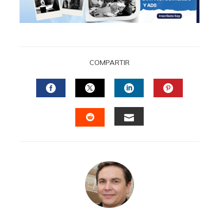
COMPARTIR
FACEBOOK
TWITTER
LINKEDIN
PINTERES
EMAIL
STUMBLEUPON