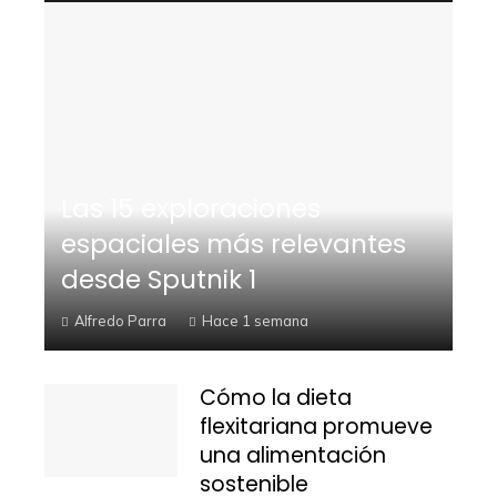
Las 15 exploraciones
espaciales más relevantes
desde Sputnik 1
Alfredo Parra
Hace 1 semana
Cómo la dieta
flexitariana promueve
una alimentación
sostenible