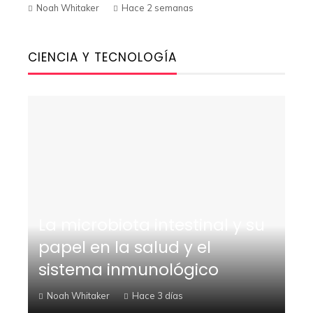
Noah Whitaker
Hace 2 semanas
CIENCIA Y TECNOLOGÍA
La microbiota intestinal y su
papel en la salud y el
sistema inmunológico
Noah Whitaker
Hace 3 días