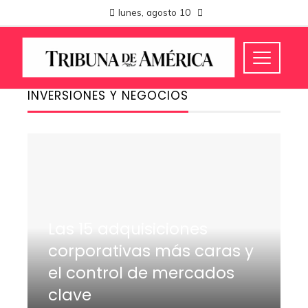
lunes, agosto 10
INVERSIONES Y NEGOCIOS
Las 15 adquisiciones
corporativas más caras y
el control de mercados
clave