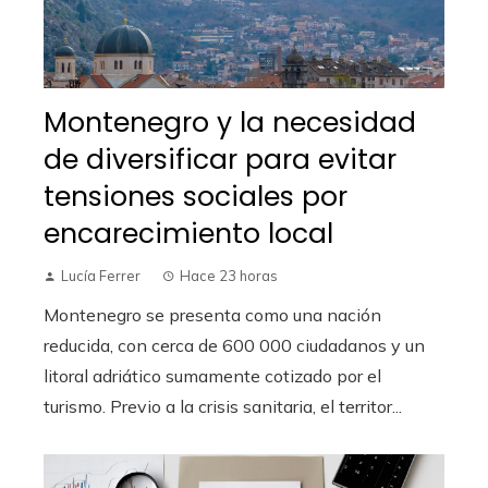
Montenegro y la necesidad
de diversificar para evitar
tensiones sociales por
encarecimiento local
Lucía Ferrer
Hace 23 horas
Montenegro se presenta como una nación
reducida, con cerca de 600 000 ciudadanos y un
litoral adriático sumamente cotizado por el
turismo. Previo a la crisis sanitaria, el territor...