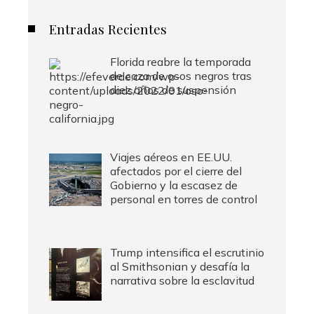
Entradas Recientes
Florida reabre la temporada
de caza de osos negros tras
diez años de suspensión
Viajes aéreos en EE.UU.
afectados por el cierre del
Gobierno y la escasez de
personal en torres de control
Trump intensifica el escrutinio
al Smithsonian y desafía la
narrativa sobre la esclavitud