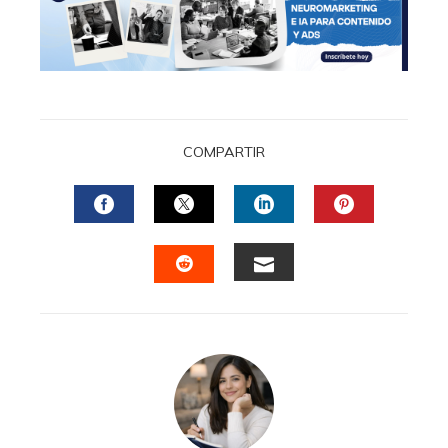
COMPARTIR
FACEBOOK
TWITTER
LINKEDIN
PINTERES
EMAIL
STUMBLEUPON