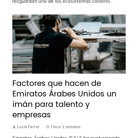
resguardan uno de los ecosistemas coralino...
Factores que hacen de
Emiratos Árabes Unidos un
imán para talento y
empresas
Lucía Ferrer
Hace 1 semana
Emiratos Árabes Unidos (EAU) ha evolucionado