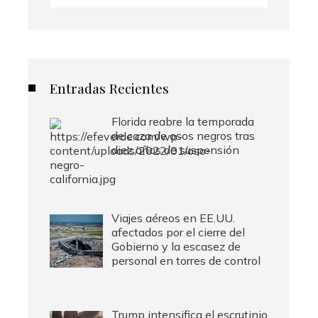
Entradas Recientes
Florida reabre la temporada
de caza de osos negros tras
diez años de suspensión
Viajes aéreos en EE.UU.
afectados por el cierre del
Gobierno y la escasez de
personal en torres de control
Trump intensifica el escrutinio