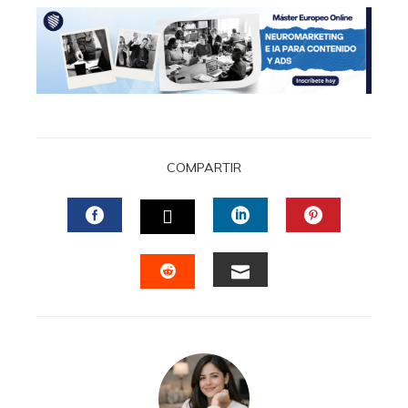
COMPARTIR
FACEBOOK
LINKEDIN
PINTERES
TWITTER
EMAIL
STUMBLEUPON