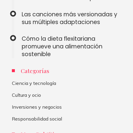
Las canciones más versionadas y
sus múltiples adaptaciones
Cómo la dieta flexitariana
promueve una alimentación
sostenible
Categorías
Ciencia y tecnología
Cultura y ocio
Inversiones y negocios
Responsabilidad social