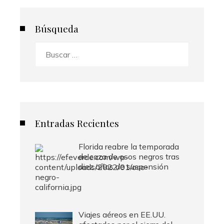
Búsqueda
Buscar:
Entradas Recientes
Florida reabre la temporada
de caza de osos negros tras
diez años de suspensión
Viajes aéreos en EE.UU.