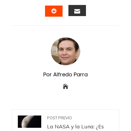
FACEBOOK
TWITTER
LINKEDIN
PINTERES
EMAIL
STUMBLEUPON
Por Alfredo Parra
POST PREVIO
La NASA y la Luna: ¿Es