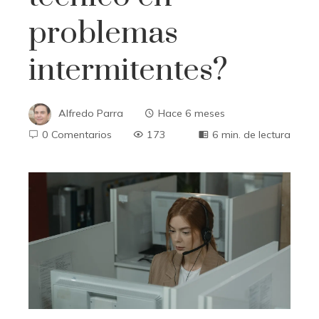
problemas
intermitentes?
Alfredo Parra
Hace 6 meses
0 Comentarios
173
6 min. de lectura