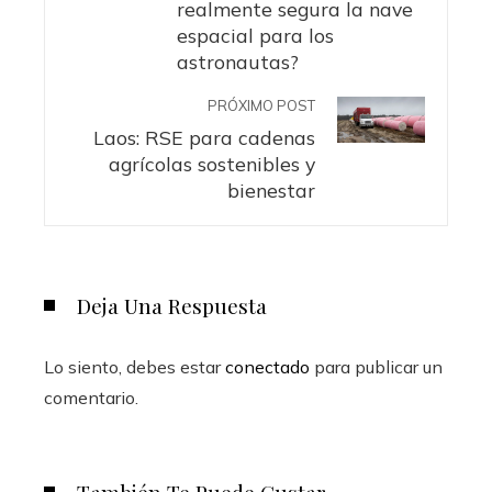
realmente segura la nave
espacial para los
astronautas?
PRÓXIMO POST
Laos: RSE para cadenas
agrícolas sostenibles y
bienestar
Deja Una Respuesta
Lo siento, debes estar
conectado
para publicar un
comentario.