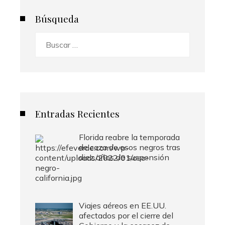
Búsqueda
Buscar:
Entradas Recientes
Florida reabre la temporada
de caza de osos negros tras
diez años de suspensión
Viajes aéreos en EE.UU.
afectados por el cierre del