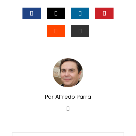
FACEBOOK
TWITTER
LINKEDIN
PINTERES
STUMBLEUPON
EMAIL
Por Alfredo Parra