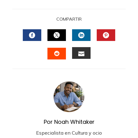
COMPARTIR
FACEBOOK
TWITTER
LINKEDIN
PINTERES
EMAIL
STUMBLEUPON
Por Noah Whitaker
Especialista en Cultura y ocio