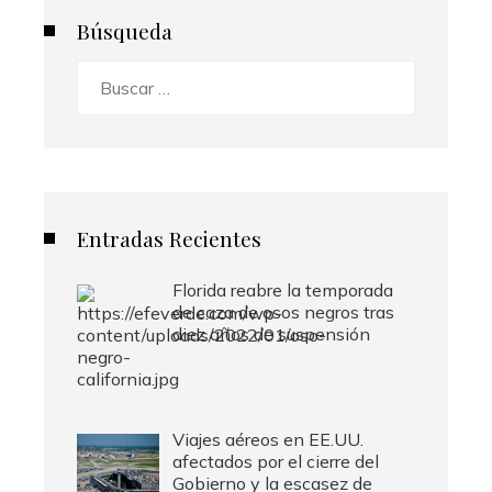
Búsqueda
Buscar:
Entradas Recientes
Florida reabre la temporada
de caza de osos negros tras
diez años de suspensión
Viajes aéreos en EE.UU.
afectados por el cierre del
Gobierno y la escasez de