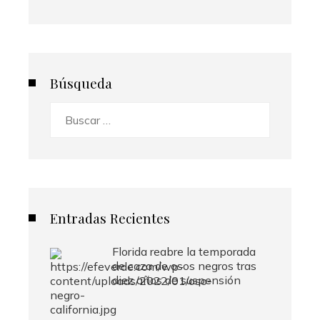
Búsqueda
Buscar:
Entradas Recientes
Florida reabre la temporada
de caza de osos negros tras
diez años de suspensión