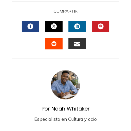
COMPARTIR
FACEBOOK
TWITTER
LINKEDIN
PINTERES
EMAIL
STUMBLEUPON
Por Noah Whitaker
Especialista en Cultura y ocio