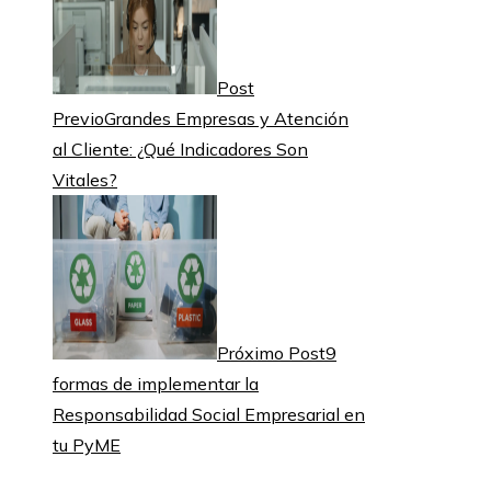
Post
Previo
Grandes Empresas y Atención
al Cliente: ¿Qué Indicadores Son
Vitales?
Próximo Post
9
formas de implementar la
Responsabilidad Social Empresarial en
tu PyME