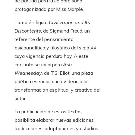
de partida para la célebre saga
protagonizada por Miss Marple.
También figura
Civilization and Its
Discontents
, de Sigmund Freud, un
referente del pensamiento
psicoanalítico y filosófico del siglo XX
cuya vigencia perdura hoy. A este
conjunto se incorpora
Ash
Wednesday
, de T.S. Eliot, una pieza
poética esencial que evidencia la
transformación espiritual y creativa del
autor.
La publicación de estos textos
posibilita elaborar nuevas ediciones,
traducciones, adaptaciones y estudios