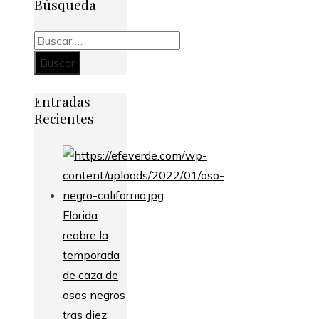
Búsqueda
Buscar:
Entradas
Recientes
Florida
reabre la
temporada
de caza de
osos negros
tras diez