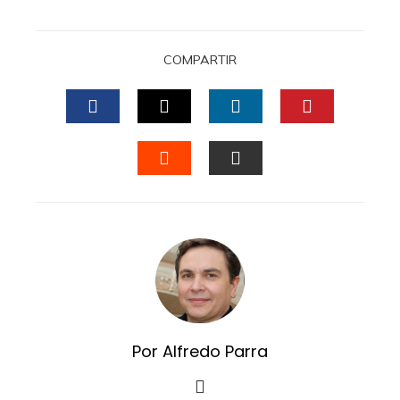
COMPARTIR
FACEBOOK
TWITTER
LINKEDIN
PINTERES
STUMBLEUPON
EMAIL
Por Alfredo Parra