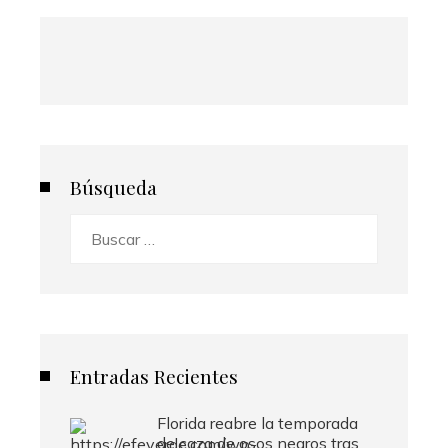
Búsqueda
Buscar:
Entradas Recientes
Florida reabre la temporada
de caza de osos negros tras