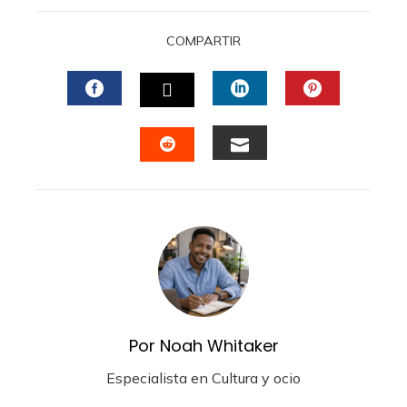
COMPARTIR
FACEBOOK
LINKEDIN
PINTERES
TWITTER
EMAIL
STUMBLEUPON
Por Noah Whitaker
Especialista en Cultura y ocio