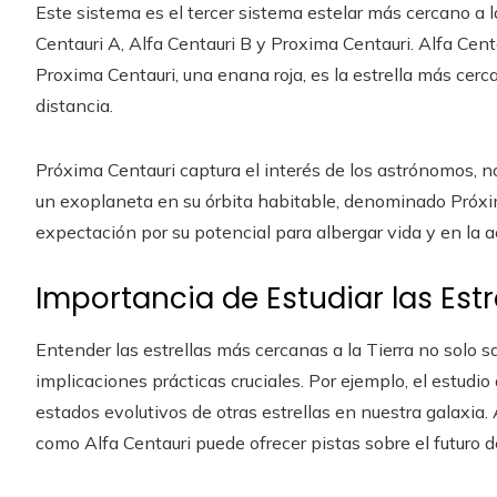
Este sistema es el tercer sistema estelar más cercano a la
Centauri A, Alfa Centauri B y Proxima Centauri. Alfa Cen
Proxima Centauri, una enana roja, es la estrella más cerc
distancia.
Próxima Centauri captura el interés de los astrónomos, n
un exoplaneta en su órbita habitable, denominado Próxi
expectación por su potencial para albergar vida y en la 
Importancia de Estudiar las Est
Entender las estrellas más cercanas a la Tierra no solo sat
implicaciones prácticas cruciales. Por ejemplo, el estudio
estados evolutivos de otras estrellas en nuestra galaxi
como Alfa Centauri puede ofrecer pistas sobre el futuro d