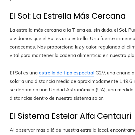
El Sol: La Estrella Más Cercana
La estrella más cercana a la Tierra es, sin duda, el Sol.
olvidamos que el Sol es una estrella. Una fuente inmensa d
conocemos. Nos proporciona luz y calor, regulando el clim
vital para mantener la cadena alimenticia en nuestro pla
El Sol es una
estrella de tipo espectral
G2V, una enana ama
solar a una distancia media de aproximadamente 149,6 mi
se denomina una Unidad Astronómica (UA), una medida e
distancias dentro de nuestro sistema solar.
El Sistema Estelar Alfa Centauri
Al observar más allá de nuestra estrella local, encontra