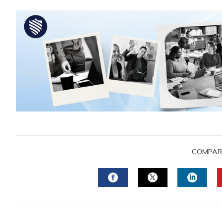
COMPAR
FACEBOOK
TWITTER
LINKE