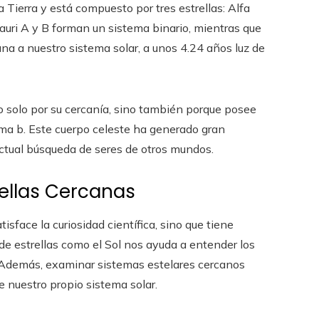
 Tierra y está compuesto por tres estrellas: Alfa
tauri A y B forman un sistema binario, mientras que
ana a nuestro sistema solar, a unos 4.24 años luz de
o solo por su cercanía, sino también porque posee
ma b. Este cuerpo celeste ha generado gran
actual búsqueda de seres de otros mundos.
rellas Cercanas
isface la curiosidad científica, sino que tiene
 de estrellas como el Sol nos ayuda a entender los
a. Además, examinar sistemas estelares cercanos
e nuestro propio sistema solar.