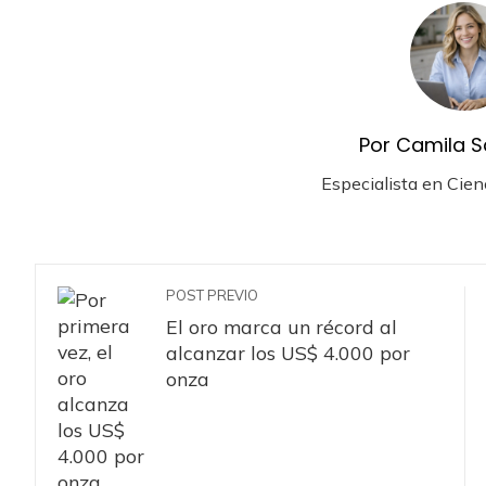
Por Camila S
Especialista en Cien
POST PREVIO
El oro marca un récord al
alcanzar los US$ 4.000 por
onza