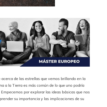
 acerca de las estrellas que vemos brillando en la
ana a la Tierra es más común de lo que uno podría
e. Empecemos por explorar las ideas básicas que nos
omprender su importancia y las implicaciones de su