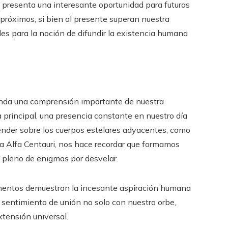
 presenta una interesante oportunidad para futuras
próximos, si bien al presente superan nuestra
les para la noción de difundir la existencia humana
rinda una comprensión importante de nuestra
la principal, una presencia constante en nuestro día
nder sobre los cuerpos estelares adyacentes, como
ma Alfa Centauri, nos hace recordar que formamos
 pleno de enigmas por desvelar.
mentos demuestran la incesante aspiración humana
sentimiento de unión no solo con nuestro orbe,
xtensión universal.