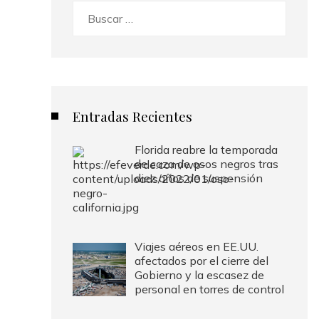
Buscar:
Entradas Recientes
Florida reabre la temporada
de caza de osos negros tras
diez años de suspensión
Viajes aéreos en EE.UU.
afectados por el cierre del
Gobierno y la escasez de
personal en torres de control