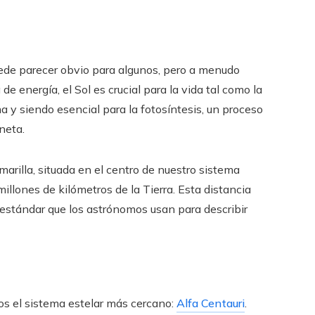
 Puede parecer obvio para algunos, pero a menudo
e energía, el Sol es crucial para la vida tal como la
a y siendo esencial para la fotosíntesis, un proceso
neta.
rilla, situada en el centro de nuestro sistema
llones de kilómetros de la Tierra. Esta distancia
stándar que los astrónomos usan para describir
mos el sistema estelar más cercano:
Alfa Centauri
.