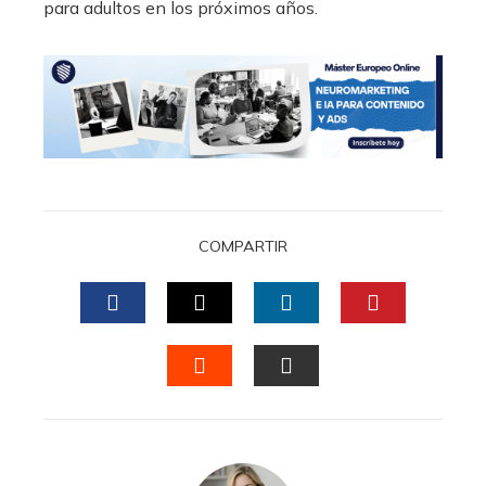
para adultos en los próximos años.
COMPARTIR
FACEBOOK
TWITTER
LINKEDIN
PINTERES
STUMBLEUPON
EMAIL