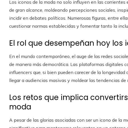
Los iconos de la moda no solo influyen en las corrientes 
de gran alcance, moldeando percepciones sociales, inspir
incidir en debates políticos. Numerosas figuras, entre ell
cuestionar normas establecidas y fomentar tanto la inclu
El rol que desempeñan hoy los 
En el mundo contemporáneo, el auge de las redes sociale
de manera más democrática. Las plataformas digitales c
influencers
que, si bien pueden carecer de la longevidad 
llegar a audiencias masivas y moldear las tendencias de 
Los retos que implica convertirs
moda
A pesar de las glorias asociadas con ser un icono de la 
significativa para mantenerse relevantes en un entorno 