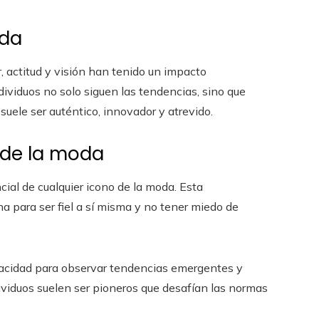
oda
, actitud y visión han tenido un impacto
dividuos no solo siguen las tendencias, sino que
 suele ser auténtico, innovador y atrevido.
 de la moda
cial de cualquier icono de la moda. Esta
a para ser fiel a sí misma y no tener miedo de
acidad para observar tendencias emergentes y
dividuos suelen ser pioneros que desafían las normas