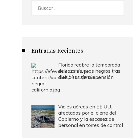
Buscar:
Entradas Recientes
Florida reabre la temporada
de caza de osos negros tras
diez años de suspensión
Viajes aéreos en EE.UU.
afectados por el cierre del
Gobierno y la escasez de
personal en torres de control