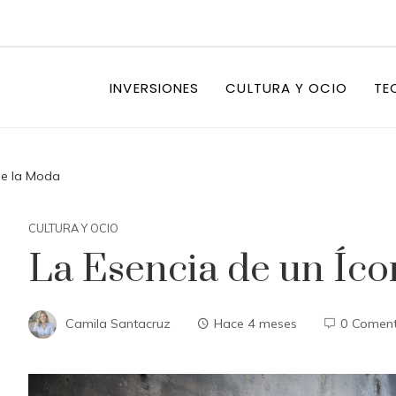
INVERSIONES
CULTURA Y OCIO
TE
de la Moda
CULTURA Y OCIO
La Esencia de un Íc
Camila Santacruz
Hace 4 meses
0 Coment