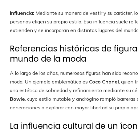
Influencia:
Mediante su manera de vestir y su carácter, l
personas eligen su propio estilo. Esa influencia suele ref
extienden y se incorporan en distintos lugares del mundo
Referencias históricas de figur
mundo de la moda
A lo largo de los años, numerosas figuras han sido recon
moda. Un ejemplo emblemático es
Coco Chanel
, quien 
una estética de sobriedad y refinamiento mediante su céle
Bowie
, cuyo estilo mutable y andrógino rompió barreras
generaciones a explorar con mayor libertad su propia apa
La influencia cultural de un íc