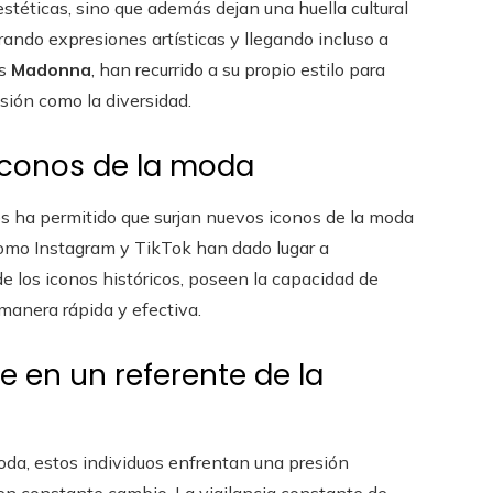
estéticas, sino que además dejan una huella cultural
ando expresiones artísticas y llegando incluso a
as
Madonna
, han recurrido a su propio estilo para
sión como la diversidad.
iconos de la moda
s ha permitido que surjan nuevos iconos de la moda
omo Instagram y TikTok han dado lugar a
de los iconos históricos, poseen la capacidad de
manera rápida y efectiva.
e en un referente de la
moda, estos individuos enfrentan una presión
en constante cambio. La vigilancia constante de