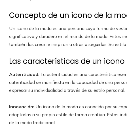
Concepto de un ícono de la m
Un icono de la moda es una persona cuya forma de vestir
significativo y duradero en el mundo de la moda. Estos in
también las crean e inspiran a otros a seguirlas. Su estilo
Las características de un icono
Autenticidad:
La autenticidad es una característica esen
autenticidad se manifiesta en la capacidad de una person
expresar su individualidad a través de su estilo personal.
Innovación:
Un icono de la moda es conocido por su cap
adaptarlas a su propio estilo de forma creativa. Estos in
de la moda tradicional.