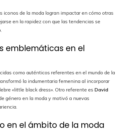
os iconos de la moda logran impactar en cómo otras
lejarse en la rapidez con que las tendencias se
.
as emblemáticas en el
ocidas como auténticos referentes en el mundo de la
transformó la indumentaria femenina al incorporar
bre «little black dress». Otro referente es
David
 de género en la moda y motivó a nuevas
riencia.
ono en el ámbito de la moda