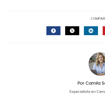
COMPAR
FACEBOOK
TWITTER
LINKE
Por Camila S
Especialista en Cien