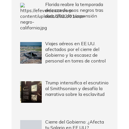
Florida reabre la temporada
de caza de osos negros tras
diez años de suspensión
Viajes aéreos en EE.UU.
afectados por el cierre del
Gobierno y la escasez de
personal en torres de control
Trump intensifica el escrutinio
al Smithsonian y desafía la
narrativa sobre la esclavitud
Cierre del Gobierno: ¿Afecta
tu Salario en EE.UU.?