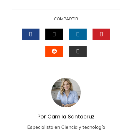
COMPARTIR
FACEBOOK
TWITTER
LINKEDIN
PINTERES
STUMBLEUPON
EMAIL
Por Camila Santacruz
Especialista en Ciencia y tecnología