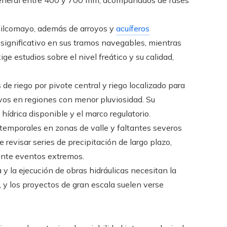
Pilcomayo, además de arroyos y
acuíferos
l significativo en sus tramos navegables, mientras
e estudios sobre el nivel freático y su calidad,
e riego por pivote central y riego localizado para
tivos en regiones con menor pluviosidad. Su
hídrica disponible y el marco regulatorio.
emporales en zonas de valle y faltantes severos
e revisar series de precipitación de largo plazo,
ante eventos extremos.
 y la ejecución de obras hidráulicas necesitan la
 y los proyectos de gran escala suelen verse