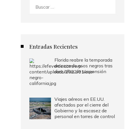
Buscar:
Entradas Recientes
Florida reabre la temporada
de caza de osos negros tras
diez años de suspensión
Viajes aéreos en EE.UU.
afectados por el cierre del
Gobierno y la escasez de
personal en torres de control