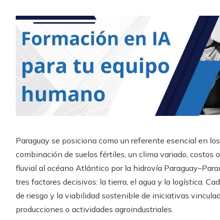
Paraguay se posiciona como un referente esencial en los
combinación de suelos fértiles, un clima variado, costo
fluvial al océano Atlántico por la hidrovía Paraguay–Par
tres factores decisivos: la tierra, el agua y la logística. C
de riesgo y la viabilidad sostenible de iniciativas vinculad
producciones o actividades agroindustriales.