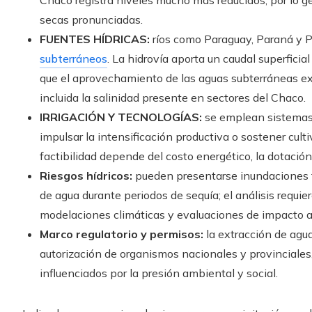
secas pronunciadas.
FUENTES HÍDRICAS:
ríos como Paraguay, Paraná y 
subterráneos
. La hidrovía aporta un caudal superficia
que el aprovechamiento de las aguas subterráneas exig
incluida la salinidad presente en sectores del Chaco.
IRRIGACIÓN Y TECNOLOGÍAS:
se emplean sistemas d
impulsar la intensificación productiva o sostener cul
factibilidad depende del costo energético, la dotación 
Riesgos hídricos:
pueden presentarse inundaciones t
de agua durante periodos de sequía; el análisis requier
modelaciones climáticas y evaluaciones de impacto 
Marco regulatorio y permisos:
la extracción de agua
autorización de organismos nacionales y provinciales,
influenciados por la presión ambiental y social.