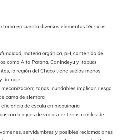
no toma en cuenta diversos elementos técnicos,
rofundidad, materia orgánica, pH, contenido de
tos como Alto Paraná, Canindeyú y Itapúa)
tos; la región del Chaco tiene suelos menos
y drenaje.
mecanización; zonas inundables implican riesgo
 de cama de siembra.
eficiencia de escala en maquinaria,
 buscan bloques de varias centenas o miles de
gravámenes, servidumbres y posibles reclamaciones