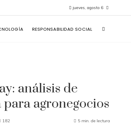
jueves, agosto 6
CNOLOGÍA
RESPONSABILIDAD SOCIAL
y: análisis de
ca para agronegocios
182
5 min. de lectura