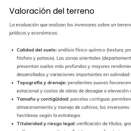
Valoración del terreno
La evaluación que realizan los inversores sobre un terre
jurídicos y económicos:
Calidad del suelo:
análisis físico-químico (textura, p
fósforo y potasio). Las zonas orientales (departamen
presentan suelos más profundos y mayores rendimien
desarrollados y variaciones importantes en salinidad 
Topografía y drenaje:
pendientes suaves favorecen 
estacional y costos de obras de desagüe o elevación
Tamaño y contigüidad:
parcelas contiguas permiten 
almacenamiento y manejo de cultivos; los inversores
hectáreas según la estrategia.
Titularidad y riesgo legal:
verificación de títulos, 