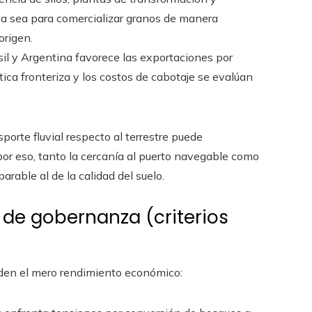
ya sea para comercializar granos de manera
origen.
sil y Argentina favorece las exportaciones por
ica fronteriza y los costos de cabotaje se evalúan
porte fluvial respecto al terrestre puede
or eso, tanto la cercanía al puerto navegable como
rable al de la calidad del suelo.
 de gobernanza (criterios
enden el mero rendimiento económico: