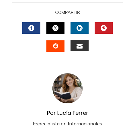
COMPARTIR
FACEBOOK
TWITTER
LINKEDIN
PINTERES
EMAIL
STUMBLEUPON
Por Lucía Ferrer
Especialista en Internacionales