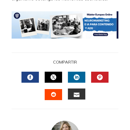
COMPARTIR
FACEBOOK
TWITTER
LINKEDIN
PINTERES
EMAIL
STUMBLEUPON