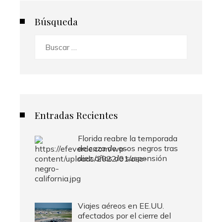
Búsqueda
Buscar:
Entradas Recientes
Florida reabre la temporada
de caza de osos negros tras
diez años de suspensión
Viajes aéreos en EE.UU.
afectados por el cierre del