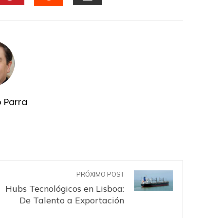
DIN
PINTEREST
EMAIL
STUMBLEUPON
o Parra
PRÓXIMO POST
Hubs Tecnológicos en Lisboa:
De Talento a Exportación