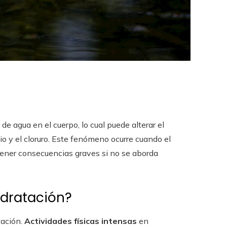
e agua en el cuerpo, lo cual puede alterar el
io y el cloruro. Este fenómeno ocurre cuando el
tener consecuencias graves si no se aborda
idratación?
tación.
Actividades físicas intensas
en