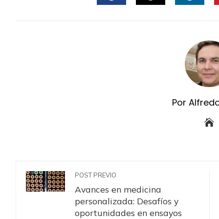
FACEBOOK
TWITTER
LINKE
Por Alfred
POST PREVIO
Avances en medicina
personalizada: Desafíos y
oportunidades en ensayos