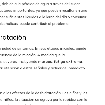
debido a la pérdida de agua a través del sudor.
actores importantes, ya que pueden resultar en una
r suficientes líquidos a lo largo del día o consumir
lcohólicas, puede contribuir al problema.
dratación
riedad de síntomas. En sus etapas iniciales, puede
ecuencia de la micción. A medida que la
ás severos, incluyendo
mareos
,
fatiga extrema
,
star atención a estas señales y actuar de inmediato.
 a los efectos de la deshidratación. Los
niños
y los
 niños, la situación se agrava por la rapidez con la