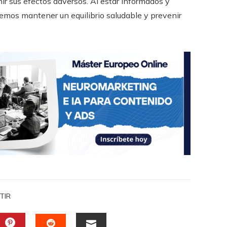
ir sus efectos adversos. Al estar informados y
demos mantener un equilibrio saludable y prevenir
TIR