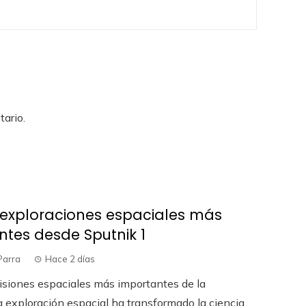
ario.
 exploraciones espaciales más
ntes desde Sputnik 1
Parra
Hace 2 días
isiones espaciales más importantes de la
a exploración espacial ha transformado la ciencia,