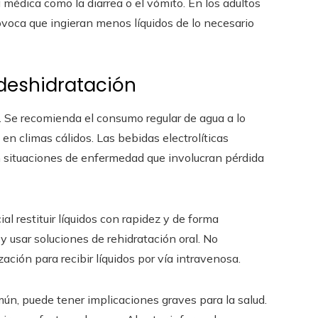
 médica como la diarrea o el vómito. En los adultos
ovoca que ingieran menos líquidos de lo necesario
 deshidratación
a. Se recomienda el consumo regular de agua a lo
 en climas cálidos. Las bebidas electrolíticas
En situaciones de enfermedad que involucran pérdida
l restituir líquidos con rapidez y de forma
y usar soluciones de rehidratación oral. No
ación para recibir líquidos por vía intravenosa.
ún, puede tener implicaciones graves para la salud.