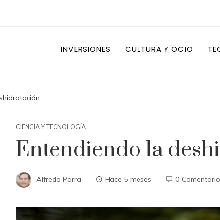
INVERSIONES
CULTURA Y OCIO
TE
shidratación
CIENCIA Y TECNOLOGÍA
Entendiendo la desh
Alfredo Parra
Hace 5 meses
0 Comentario