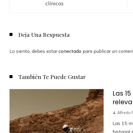
clínicos
Deja Una Respuesta
Lo siento, debes estar
conectado
para publicar un coment
También Te Puede Gustar
Las 15
releva
Alfredo 
Las 15 m
historiaL