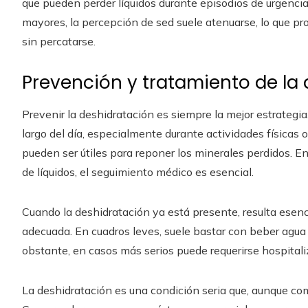
que pueden perder líquidos durante episodios de urgencia
mayores, la percepción de sed suele atenuarse, lo que pr
sin percatarse.
Prevención y tratamiento de la
Prevenir la deshidratación es siempre la mejor estrategi
largo del día, especialmente durante actividades físicas o
pueden ser útiles para reponer los minerales perdidos. 
de líquidos, el seguimiento médico es esencial.
Cuando la deshidratación ya está presente, resulta esencia
adecuada. En cuadros leves, suele bastar con beber agua 
obstante, en casos más serios puede requerirse hospitaliz
La deshidratación es una condición seria que, aunque com