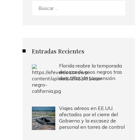
Buscar:
Entradas Recientes
Florida reabre la temporada
de caza de osos negros tras
diez años de suspensión
Viajes aéreos en EE.UU.
afectados por el cierre del
Gobierno y la escasez de
personal en torres de control