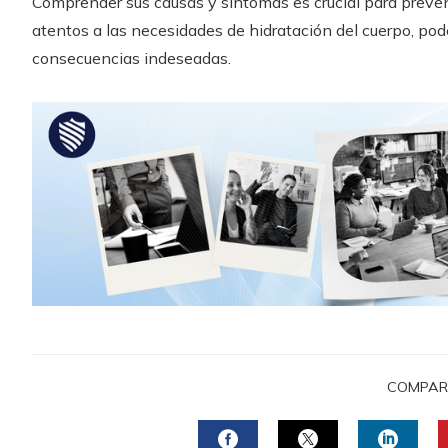
Comprender sus causas y síntomas es crucial para preven
atentos a las necesidades de hidratación del cuerpo, po
consecuencias indeseadas.
COMPAR