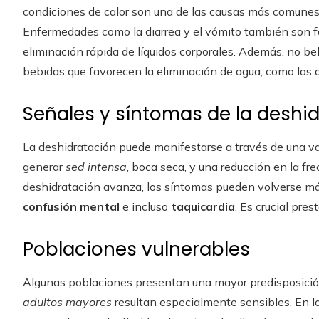
condiciones de calor son una de las causas más comunes, 
Enfermedades como la diarrea y el vómito también son f
eliminación rápida de líquidos corporales. Además, no bebe
bebidas que favorecen la eliminación de agua, como las a
Señales y síntomas de la deshi
La deshidratación puede manifestarse a través de una va
generar
sed intensa
, boca seca, y una reducción en la fr
deshidratación avanza, los síntomas pueden volverse m
confusión mental
e incluso
taquicardia
. Es crucial pre
Poblaciones vulnerables
Algunas poblaciones presentan una mayor predisposición
adultos mayores
resultan especialmente sensibles. En los