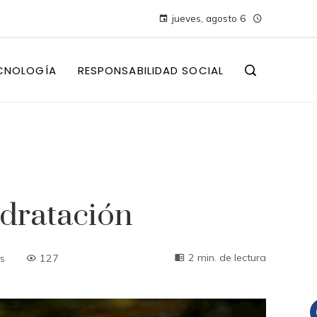
jueves, agosto 6
CNOLOGÍA
RESPONSABILIDAD SOCIAL
idratación
2 min. de lectura
s
127