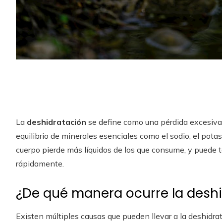
La
deshidratación
se define como una pérdida excesiva d
equilibrio de minerales esenciales como el sodio, el potas
cuerpo pierde más líquidos de los que consume, y puede 
rápidamente.
¿De qué manera ocurre la desh
Existen múltiples causas que pueden llevar a la deshidra