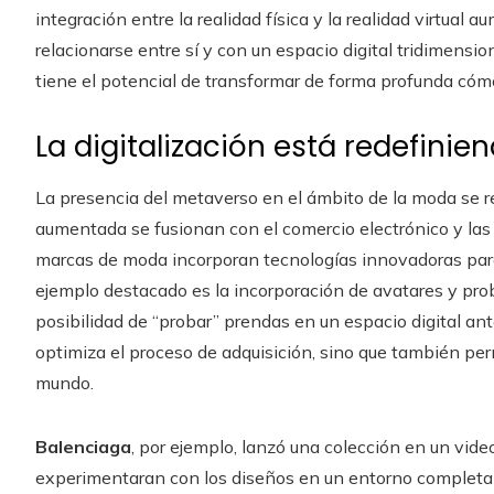
integración entre la realidad física y la realidad virtual
relacionarse entre sí y con un espacio digital tridimensi
tiene el potencial de transformar de forma profunda cómo
La digitalización está redefinie
La presencia del metaverso en el ámbito de la moda se ref
aumentada se fusionan con el comercio electrónico y las 
marcas de moda incorporan tecnologías innovadoras para
ejemplo destacado es la incorporación de avatares y proba
posibilidad de “probar” prendas en un espacio digital an
optimiza el proceso de adquisición, sino que también per
mundo.
Balenciaga
, por ejemplo, lanzó una colección en un vide
experimentaran con los diseños en un entorno completam