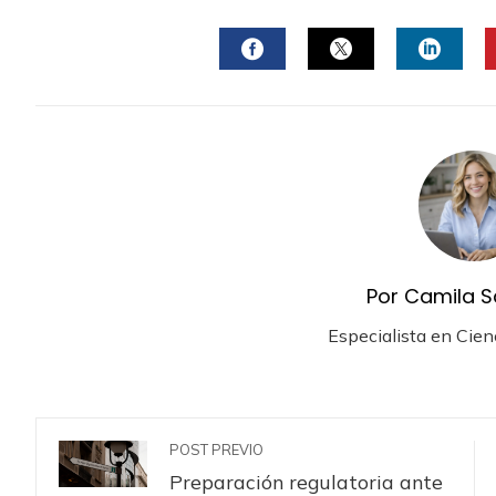
FACEBOOK
TWITTER
LINKE
Por Camila S
Especialista en Cien
POST PREVIO
Preparación regulatoria ante