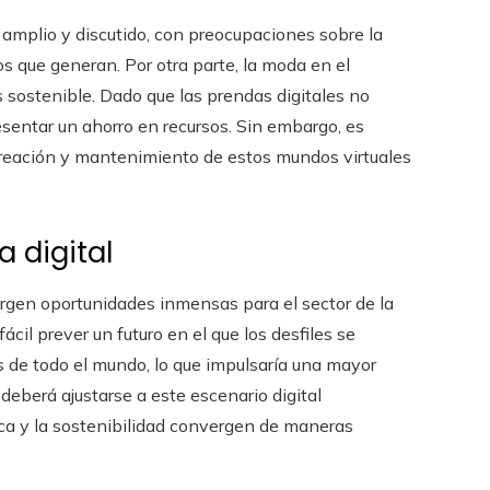
amplio y discutido, con preocupaciones sobre la
os que generan. Por otra parte, la moda en el
sostenible. Dado que las prendas digitales no
esentar un ahorro en recursos. Sin embargo, es
creación y mantenimiento de estos mundos virtuales
 digital
urgen oportunidades inmensas para el sector de la
cil prever un futuro en el que los desfiles se
s de todo el mundo, lo que impulsaría una mayor
 deberá ajustarse a este escenario digital
ica y la sostenibilidad convergen de maneras