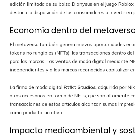
edición limitada de su bolsa Dionysus en el juego Roblox 
destaca la disposición de los consumidores a invertir en 
Economía dentro del metavers
El metaverso también genera nuevas oportunidades econ
tokens no fungibles (NFTs), las transacciones dentro de
para las marcas. Las ventas de moda digital mediante NF
independientes y a las marcas reconocidas capitalizar en 
La firma de moda digital
Rtfkt Studios
, adquirida por Ni
otros accesorios en forma de NFTs, que son altamente co
transacciones de estos artículos alcanzan sumas impresio
como producto lucrativo.
Impacto medioambiental y sost