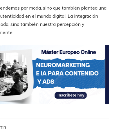
ntendemos por moda, sino que también plantea una
autenticidad en el mundo digital. La integración
a moda, sino también nuestra percepción y
lmente.
TIR