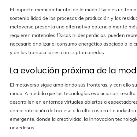
El impacto medioambiental de la moda física es un tema 
sostenibilidad de los procesos de producción y los residu
metaverso presenta una alternativa potencialmente más 
requieren materiales físicos ni desperdicios, pueden repr
necesario analizar el consumo energético asociado a la 
y de las transacciones con criptomonedas.
La evolución próxima de la moda
El metaverso sigue ampliando sus fronteras, y con ello s
moda. A medida que las tecnologías evolucionan, resulta fá
desarrollen en entornos virtuales abiertos a espectadore
democratización del acceso a la alta costura. La industria
emergente, donde la creatividad, la innovación tecnológ
novedosas.