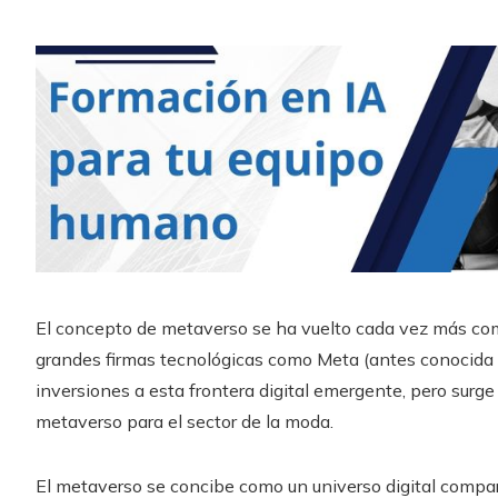
El concepto de metaverso se ha vuelto cada vez más co
grandes firmas tecnológicas como Meta (antes conocida
inversiones a esta frontera digital emergente, pero surge
metaverso para el sector de la moda.
El metaverso se concibe como un universo digital compart