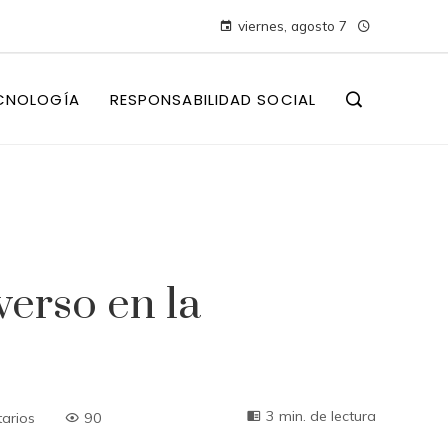
viernes, agosto 7
CNOLOGÍA
RESPONSABILIDAD SOCIAL
erso en la
3 min. de lectura
arios
90