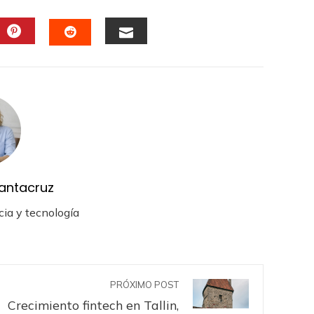
DIN
PINTEREST
EMAIL
STUMBLEUPON
antacruz
cia y tecnología
PRÓXIMO POST
Crecimiento fintech en Tallin,