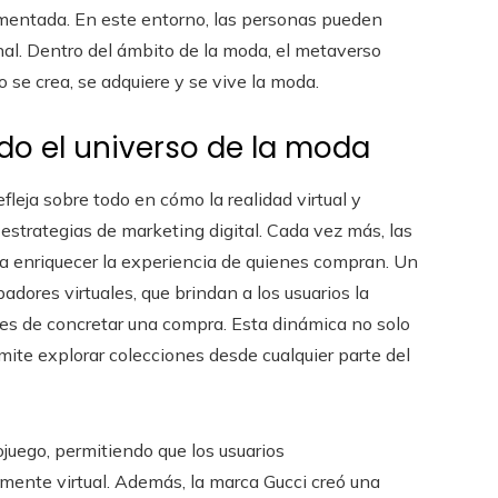
 aumentada. En este entorno, las personas pueden
onal. Dentro del ámbito de la moda, el metaverso
 se crea, se adquiere y se vive la moda.
ndo el universo de la moda
leja sobre todo en cómo la realidad virtual y
estrategias de marketing digital. Cada vez más, las
 enriquecer la experiencia de quienes compran. Un
dores virtuales, que brindan a los usuarios la
tes de concretar una compra. Esta dinámica no solo
mite explorar colecciones desde cualquier parte del
ojuego, permitiendo que los usuarios
ente virtual. Además, la marca Gucci creó una