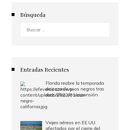
Búsqueda
Buscar:
Entradas Recientes
Florida reabre la temporada
de caza de osos negros tras
diez años de suspensión
Viajes aéreos en EE.UU.
afectados por el cierre del