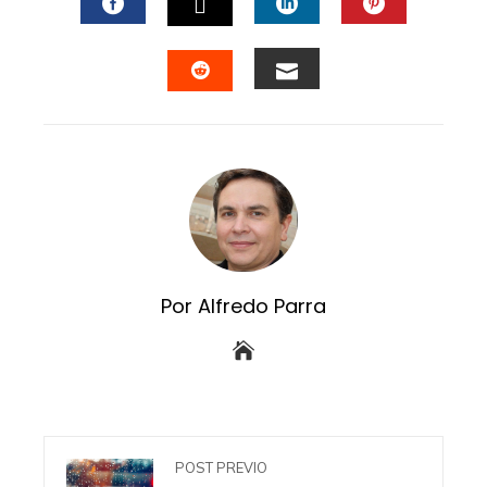
FACEBOOK
LINKEDIN
PINTERES
TWITTER
EMAIL
STUMBLEUPON
Por Alfredo Parra
POST PREVIO