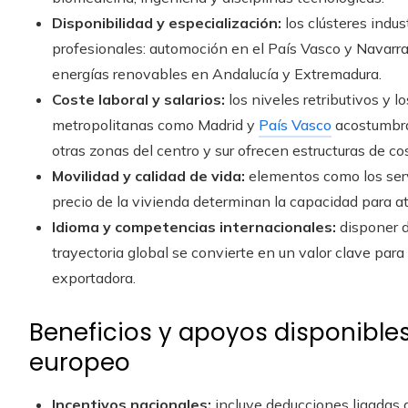
Disponibilidad y especialización:
los clústeres indus
profesionales: automoción en el País Vasco y Navarra,
energías renovables en Andalucía y Extremadura.
Coste laboral y salarios:
los niveles retributivos y l
metropolitanas como Madrid y
País Vasco
acostumbran
otras zonas del centro y sur ofrecen estructuras de c
Movilidad y calidad de vida:
elementos como los servi
precio de la vivienda determinan la capacidad para atr
Idioma y competencias internacionales:
disponer d
trayectoria global se convierte en un valor clave par
exportadora.
Beneficios y apoyos disponibles 
europeo
Incentivos nacionales:
incluye deducciones ligadas a