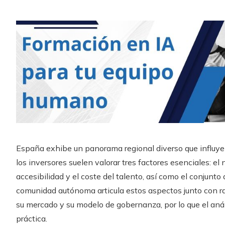
España exhibe un panorama regional diverso que influye
los inversores suelen valorar tres factores esenciales: el ni
accesibilidad y el coste del talento, así como el conjunt
comunidad autónoma articula estos aspectos junto con ra
su mercado y su modelo de gobernanza, por lo que el anál
práctica.