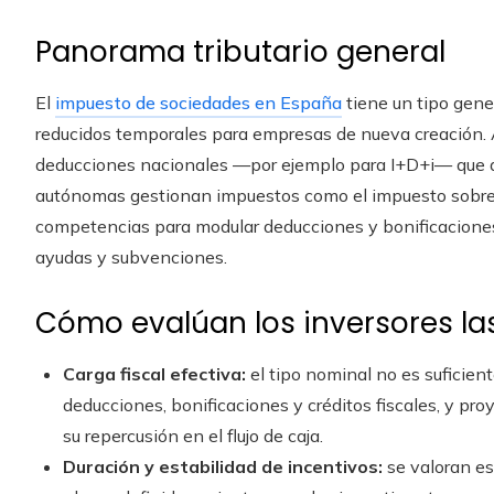
Panorama tributario general
El
impuesto de sociedades en España
tiene un tipo gene
reducidos temporales para empresas de nueva creación.
deducciones nacionales —por ejemplo para I+D+i— que af
autónomas gestionan impuestos como el impuesto sobre l
competencias para modular deducciones y bonificaciones
ayudas y subvenciones.
Cómo evalúan los inversores las
Carga fiscal efectiva:
el tipo nominal no es suficiente
deducciones, bonificaciones y créditos fiscales, y pro
su repercusión en el flujo de caja.
Duración y estabilidad de incentivos:
se valoran e