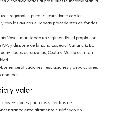
ales o condicionados al presupuesto incrementan la
ntivos regionales pueden acumularse con las
) y con las ayudas europeas procedentes de fondos
aís Vasco mantienen un régimen fiscal propio con
e IVA y dispone de la Zona Especial Canaria (ZEC)
actividades autorizadas; Ceuta y Melilla cuentan
idad.
obtener certificaciones, resoluciones y devoluciones
o nominal.
ia y valor
 universidades punteras y centros de
oncentran talento altamente cualificado en