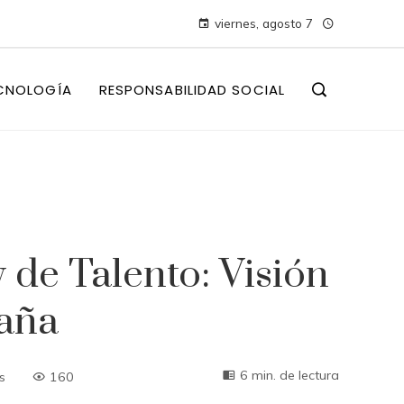
viernes, agosto 7
CNOLOGÍA
RESPONSABILIDAD SOCIAL
y de Talento: Visión
paña
6 min. de lectura
s
160