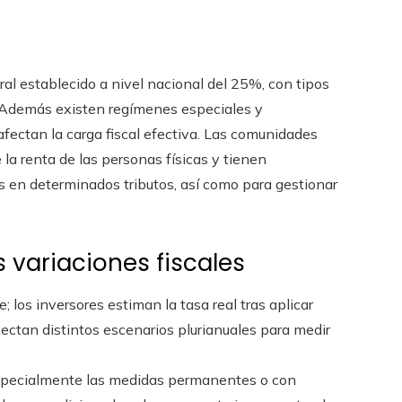
ral establecido a nivel nacional del 25%, con tipos
 Además existen regímenes especiales y
ectan la carga fiscal efectiva. Las comunidades
a renta de las personas físicas y tienen
 en determinados tributos, así como para gestionar
 variaciones fiscales
; los inversores estiman la tasa real tras aplicar
yectan distintos escenarios plurianuales para medir
specialmente las medidas permanentes o con