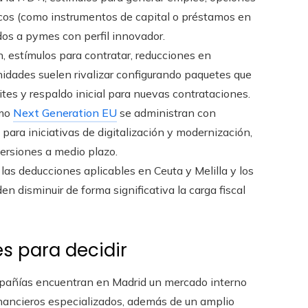
cos (como instrumentos de capital o préstamos en
os a pymes con perfil innovador.
, estímulos para contratar, reducciones en
idades suelen rivalizar configurando paquetes que
tes y respaldo inicial para nuevas contrataciones.
omo
Next Generation EU
se administran con
para iniciativas de digitalización y modernización,
versiones a medio plazo.
las deducciones aplicables en Ceuta y Melilla y los
 disminuir de forma significativa la carga fiscal
s para decidir
añías encuentran en Madrid un mercado interno
financieros especializados, además de un amplio