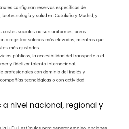
triales configuran reservas específicas de
 biotecnología y salud en Cataluña y Madrid, y
os costes sociales no son uniformes; áreas
 a registrar salarios más elevados, mientras que
ostes más ajustadas.
cios públicos, la accesibilidad del transporte o el
aer y fidelizar talento internacional.
e profesionales con dominio del inglés y
a compañías tecnológicas o con actividad
a nivel nacional, regional y
 la I+D+i, estímulos para generar empleo, opciones