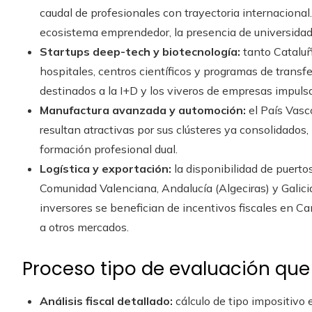
caudal de profesionales con trayectoria internacional.
ecosistema emprendedor, la presencia de universidade
Startups deep-tech y biotecnología:
tanto Cataluñ
hospitales, centros científicos y programas de transf
destinados a la I+D y los viveros de empresas impulsa
Manufactura avanzada y automoción:
el País Vasc
resultan atractivas por sus clústeres ya consolidados, 
formación profesional dual.
Logística y exportación:
la disponibilidad de puertos 
Comunidad Valenciana, Andalucía (Algeciras) y Galici
inversores se benefician de incentivos fiscales en C
a otros mercados.
Proceso tipo de evaluación que 
Análisis fiscal detallado:
cálculo de tipo impositivo e