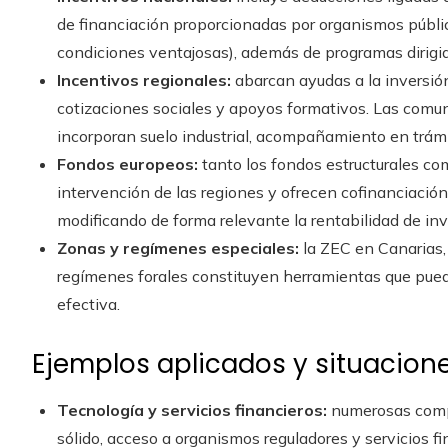
de financiación proporcionadas por organismos públi
condiciones ventajosas), además de programas dirigid
Incentivos regionales:
abarcan ayudas a la inversión
cotizaciones sociales y apoyos formativos. Las comun
incorporan suelo industrial, acompañamiento en trámi
Fondos europeos:
tanto los fondos estructurales c
intervención de las regiones y ofrecen cofinanciación 
modificando de forma relevante la rentabilidad de in
Zonas y regímenes especiales:
la ZEC en Canarias, 
regímenes forales constituyen herramientas que pueden
efectiva.
Ejemplos aplicados y situacione
Tecnología y servicios financieros:
numerosas comp
sólido, acceso a organismos reguladores y servicios 