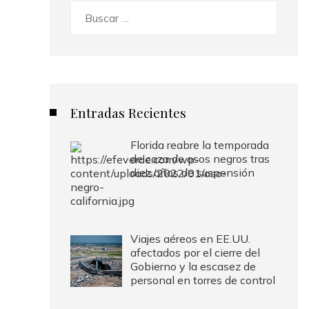
Buscar:
Entradas Recientes
Florida reabre la temporada
de caza de osos negros tras
diez años de suspensión
Viajes aéreos en EE.UU.
afectados por el cierre del
Gobierno y la escasez de
personal en torres de control