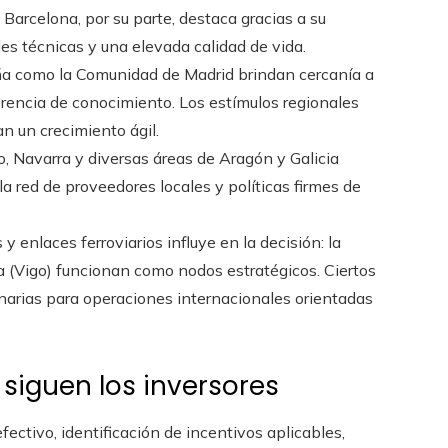
 Barcelona, por su parte, destaca gracias a su
s técnicas y una elevada calidad de vida.
a como la Comunidad de Madrid brindan cercanía a
erencia de conocimiento. Los estímulos regionales
n un crecimiento ágil.
o, Navarra y diversas áreas de Aragón y Galicia
la red de proveedores locales y políticas firmes de
y enlaces ferroviarios influye en la decisión: la
a (Vigo) funcionan como nodos estratégicos. Ciertos
anarias para operaciones internacionales orientadas
siguen los inversores
fectivo, identificación de incentivos aplicables,