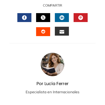
COMPARTIR
FACEBOOK
TWITTER
LINKEDIN
PINTERES
EMAIL
STUMBLEUPON
Por Lucía Ferrer
Especialista en Internacionales