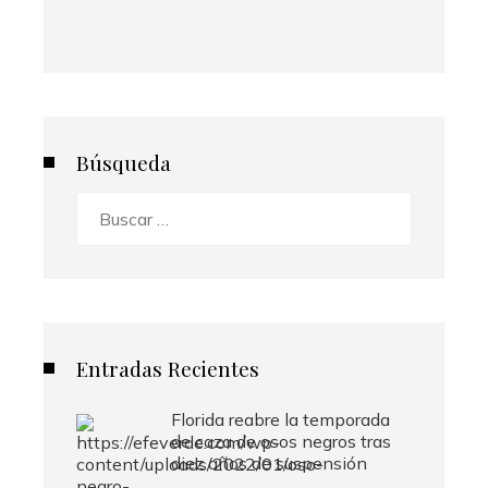
Búsqueda
Buscar:
Entradas Recientes
Florida reabre la temporada
de caza de osos negros tras
diez años de suspensión