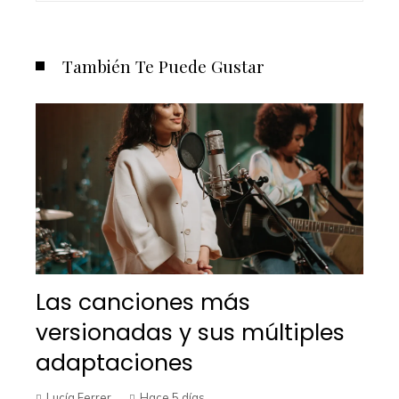
También Te Puede Gustar
Las canciones más
versionadas y sus múltiples
adaptaciones
Lucía Ferrer
Hace 5 días