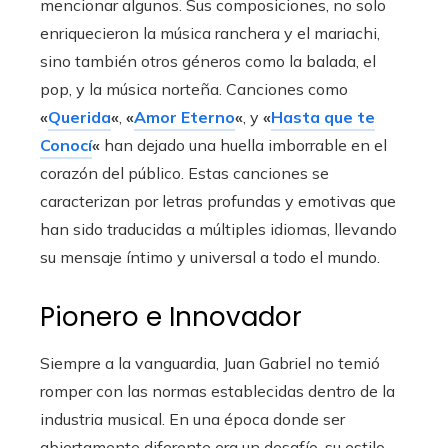
mencionar algunos. Sus composiciones, no solo
enriquecieron la música ranchera y el mariachi,
sino también otros géneros como la balada, el
pop, y la música norteña. Canciones como
«
Querida
«
,
«
Amor Eterno
«
, y
«
Hasta que te
Conocí
«
han dejado una huella imborrable en el
corazón del público. Estas canciones se
caracterizan por letras profundas y emotivas que
han sido traducidas a múltiples idiomas, llevando
su mensaje íntimo y universal a todo el mundo.
Pionero e Innovador
Siempre a la vanguardia, Juan Gabriel no temió
romper con las normas establecidas dentro de la
industria musical. En una época donde ser
abiertamente diferente era un desafío, su estilo